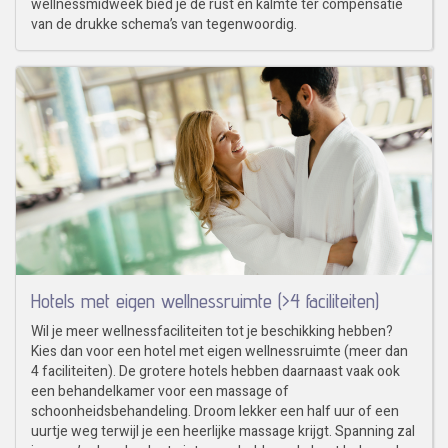
wellnessmidweek bied je de rust en kalmte ter compensatie
van de drukke schema’s van tegenwoordig.
Hotels met eigen wellnessruimte (>4 faciliteiten)
Wil je meer wellnessfaciliteiten tot je beschikking hebben?
Kies dan voor een hotel met eigen wellnessruimte (meer dan
4 faciliteiten). De grotere hotels hebben daarnaast vaak ook
een behandelkamer voor een massage of
schoonheidsbehandeling. Droom lekker een half uur of een
uurtje weg terwijl je een heerlijke massage krijgt. Spanning zal