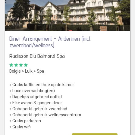
Diner Arrangement - Ardennen (incl.
zwembad/wellness)
Radisson Blu Balmoral Spa
België
>
Luik
>
Spa
» Gratis koffie en thee op de kamer
» Luxe overnachting(en)
» Dagelijks uitgebreid ontbijt
» Elke avond 3-gangen diner
» Onbeperkt gebruik zwembad
» Onbeperkt gebruik wellnesscentrum
» Gratis parkeren
» Gratis wifi