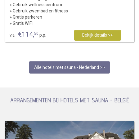
» Gebruik wellnesscentrum
» Gebruik zwembad en fitness
» Gratis parkeren
» Gratis WiFi
€
114
,
50
v.a.
p.p.
Bekijk details >>
Alle hotels met sauna - Nederland >>
ARRANGEMENTEN BIJ HOTELS MET SAUNA - BELGIË