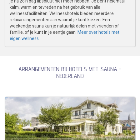
je na zo’n dag absoluut niet meer hebben. Je bent helemaal
kalm, warm en tevreden na het gebruik van alle
wellnessfaciliteiten. Wellnesshotels bieden meerdere
relaxarrangementen aan waaruit je kunt kiezen. Een
weekendje sauna kun je natuurlijk delen met vrienden of
familie, of je kunt in je eentje gaan.
Meer over hotels met
eigen wellness...
ARRANGEMENTEN BIJ HOTELS MET SAUNA -
NEDERLAND