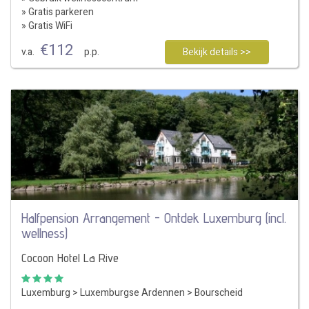
» Gratis parkeren
» Gratis WiFi
€
112
v.a.
p.p.
Bekijk details >>
Halfpension Arrangement - Ontdek Luxemburg (incl.
wellness)
Cocoon Hotel La Rive
Luxemburg
>
Luxemburgse Ardennen
>
Bourscheid