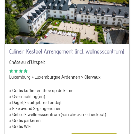
Culinair Kasteel Arrangement (incl. wellnesscentrum)
Château d'Urspelt
Luxemburg
>
Luxemburgse Ardennen
>
Clervaux
» Gratis koffie- en thee op de kamer
» Overnachting(en)
» Dagelijks uitgebreid ontbijt
» Elke avond 3-gangendiner
» Gebruik wellnesscentrum (van checkin - checkout)
» Gratis parkeren
» Gratis WiFi