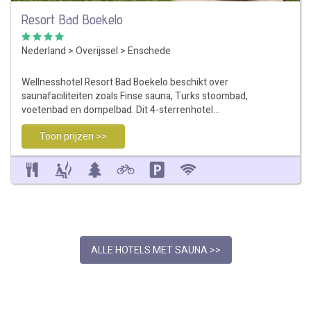
Resort Bad Boekelo
Nederland
>
Overijssel
>
Enschede
Wellnesshotel Resort Bad Boekelo beschikt over
saunafaciliteiten zoals Finse sauna, Turks stoombad,
voetenbad en dompelbad. Dit 4-sterrenhotel…
Toon prijzen >>
ALLE HOTELS MET SAUNA >>