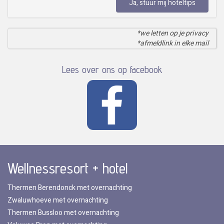
Ja, stuur mij hoteltips
*we letten op je privacy
*afmeldlink in elke mail
Lees over ons op facebook
Wellnessresort + hotel
Thermen Berendonck met overnachting
Zwaluwhoeve met overnachting
Thermen Bussloo met overnachting