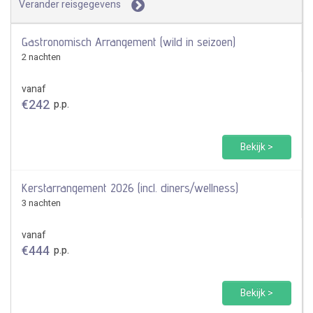
Verander reisgegevens
Gastronomisch Arrangement (wild in seizoen)
2 nachten
vanaf
€
242
p.p.
Bekijk >
Kerstarrangement 2026 (incl. diners/wellness)
3 nachten
vanaf
€
444
p.p.
Bekijk >