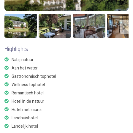
Highlights
Nabij natuur
Aan het water
Gastronomisch tophotel
Wellness tophotel
Romantisch hotel
Hotel in de natuur
Hotel met sauna
Landhuishotel
Landelijk hotel