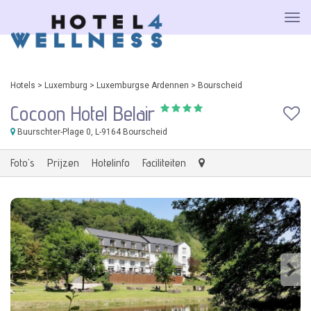
Hotels
>
Luxemburg
>
Luxemburgse Ardennen
>
Bourscheid
Cocoon Hotel Belair
Buurschter-Plage 0
, L-9164 Bourscheid
Foto's
Prijzen
Hotelinfo
Faciliteiten