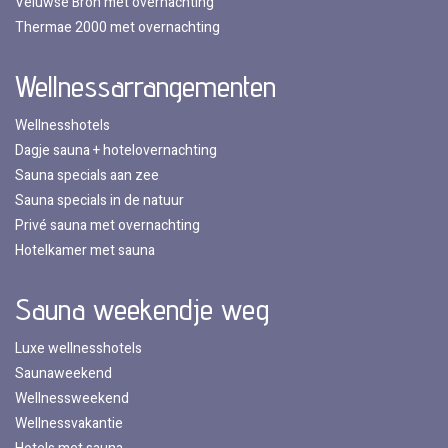
Veluwse Bron met overnachting
Thermae 2000 met overnachting
Wellnessarrangementen
Wellnesshotels
Dagje sauna + hotelovernachting
Sauna specials aan zee
Sauna specials in de natuur
Privé sauna met overnachting
Hotelkamer met sauna
Sauna weekendje weg
Luxe wellnesshotels
Saunaweekend
Wellnessweekend
Wellnessvakantie