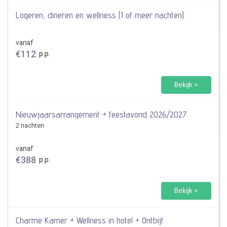
Logeren, dineren en wellness (1 of meer nachten)
vanaf
€
112
p.p.
Bekijk >
Nieuwjaarsarrangement + feestavond 2026/2027
2 nachten
vanaf
€
388
p.p.
Bekijk >
Charme Kamer + Wellness in hotel + Ontbijt