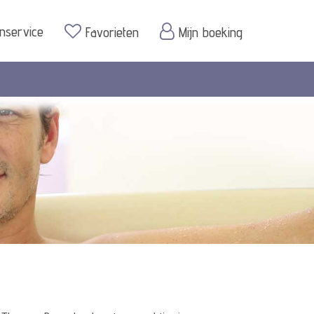
enservice
Favorieten
Mijn boeking