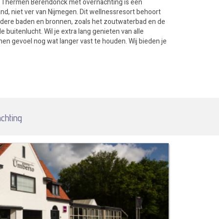
t Thermen Berendonck met overnachting is een
d, niet ver van Nijmegen. Dit wellnessresort behoort
meerdere baden en bronnen, zoals het zoutwaterbad en de
 buitenlucht. Wil je extra lang genieten van alle
nen gevoel nog wat langer vast te houden. Wij bieden je
chting