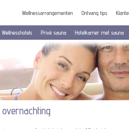
Wellnessarrangementen
Ontvang tips
Klant
Wellnesshotels
Privé sauna
Hotelkamer met sauna
overnachting