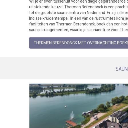
Wil je er even tussenuit voor een dagje gegarandeerd
uitstekende keuze! Thermen Berendonck is een prachtig 
tot de grootste saunacentra van Nederland. Er zijn alle
Indiase kruidentempel. In een van de rustruimtes kom je h
faciliteiten van Thermen Berendonck, boek dan een hote
sauna arrangementen, waarbij je saunaentree voor The
THERMEN BERENDONCK MET OVERNACHTING BOEK
SAUNA