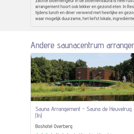
zachte bloemengeur in de bloemensauna is heel rustg
arrangement hoort ook lekker en gezond eten. In Res
tijdens lunch en diner verwend met heerlijke en gez
waar mogelijk duurzame, het liefst lokale, ingrediënte
Andere saunacentrum arrange
Sauna Arrangement - Sauna de Heuvelrug
(1n)
Boshotel Overberg