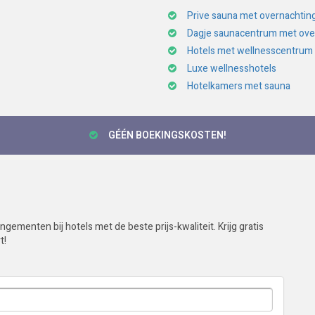
Prive sauna met overnachtin
Dagje saunacentrum met ove
Hotels met wellnesscentrum
Luxe wellnesshotels
Hotelkamers met sauna
GÉÉN BOEKINGSKOSTEN!
gementen bij hotels met de beste prijs-kwaliteit. Krijg gratis
t!