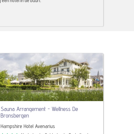
 een hotel in de buurt.
Sauna Arrangement - Wellness De
Bronsbergen
Hampshire Hotel Avenarius