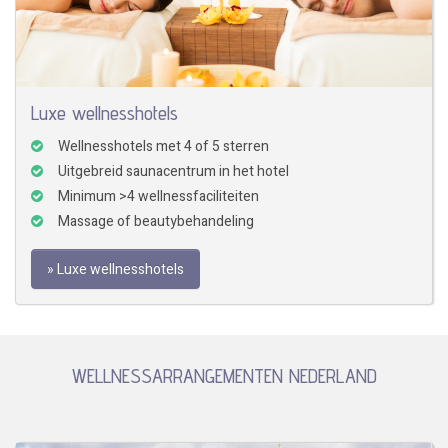
Luxe wellnesshotels
Wellnesshotels met 4 of 5 sterren
Uitgebreid saunacentrum in het hotel
Minimum >4 wellnessfaciliteiten
Massage of beautybehandeling
» Luxe wellnesshotels
WELLNESSARRANGEMENTEN NEDERLAND