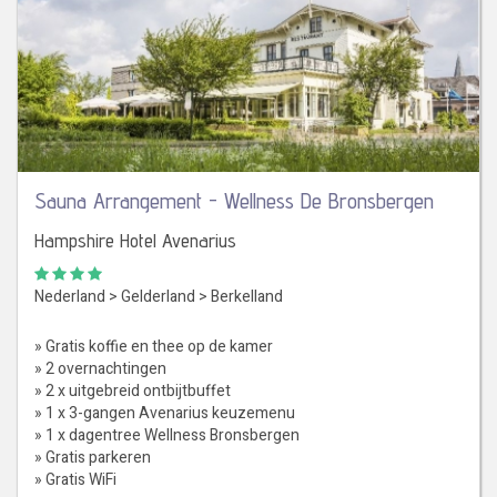
Sauna Arrangement - Wellness De Bronsbergen
Hampshire Hotel Avenarius
Nederland
>
Gelderland
>
Berkelland
» Gratis koffie en thee op de kamer
» 2 overnachtingen
» 2 x uitgebreid ontbijtbuffet
» 1 x 3-gangen Avenarius keuzemenu
» 1 x dagentree Wellness Bronsbergen
» Gratis parkeren
» Gratis WiFi