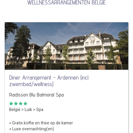
WELLNESSARRANGEMENTEN BELGIË
Diner Arrangement - Ardennen (incl.
zwembad/wellness)
Radisson Blu Balmoral Spa
België
>
Luik
>
Spa
» Gratis koffie en thee op de kamer
» Luxe overnachting(en)