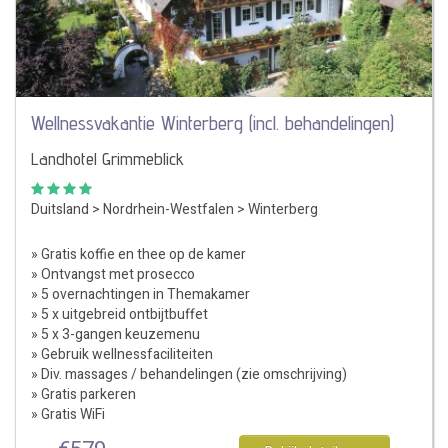
Wellnessvakantie Winterberg (incl. behandelingen)
Landhotel Grimmeblick
Duitsland
>
Nordrhein-Westfalen
>
Winterberg
» Gratis koffie en thee op de kamer
» Ontvangst met prosecco
» 5 overnachtingen in Themakamer
» 5 x uitgebreid ontbijtbuffet
» 5 x 3-gangen keuzemenu
» Gebruik wellnessfaciliteiten
» Div. massages / behandelingen (zie omschrijving)
» Gratis parkeren
» Gratis WiFi