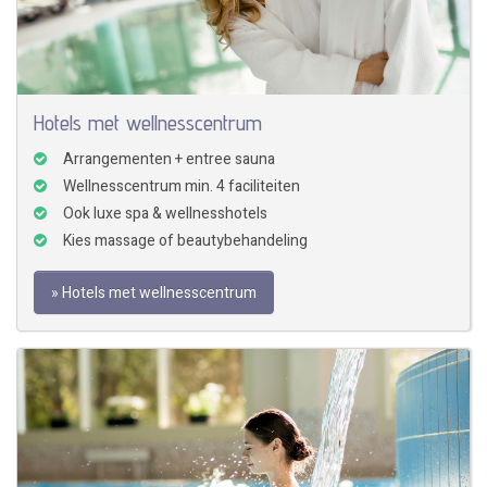
Hotels met wellnesscentrum
Arrangementen + entree sauna
Wellnesscentrum min. 4 faciliteiten
Ook luxe spa & wellnesshotels
Kies massage of beautybehandeling
» Hotels met wellnesscentrum