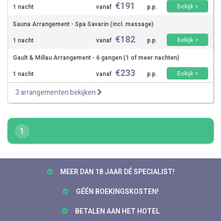
€
191
Bekijk >
1 nacht
vanaf
p.p.
Sauna Arrangement - Spa Savarin (incl. massage)
€
182
Bekijk >
1 nacht
vanaf
p.p.
Gault & Millau Arrangement - 6 gangen (1 of meer nachten)
€
233
Bekijk >
1 nacht
vanaf
p.p.
3 arrangementen bekijken
1
MEER DAN 18 JAAR DÉ SPECIALIST!
GÉÉN BOEKINGSKOSTEN!
BETALEN AAN HET HOTEL