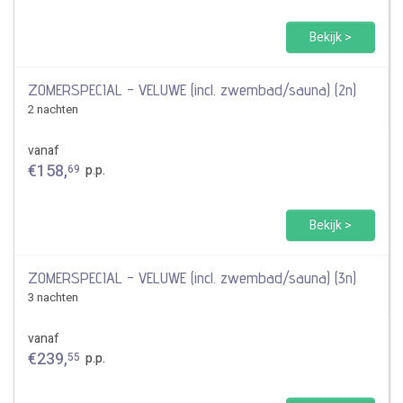
Bekijk >
ZOMERSPECIAL - VELUWE (incl. zwembad/sauna) (2n)
2 nachten
vanaf
€
158
,
69
p.p.
Bekijk >
ZOMERSPECIAL - VELUWE (incl. zwembad/sauna) (3n)
3 nachten
vanaf
€
239
,
55
p.p.