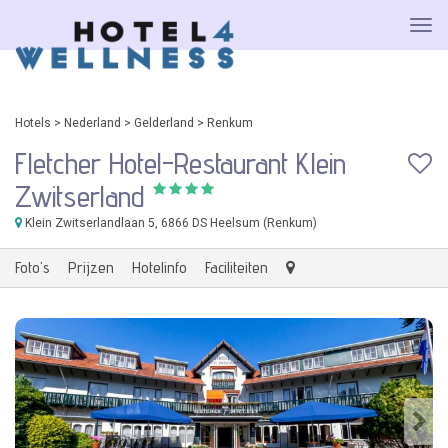
Hotels
>
Nederland
>
Gelderland
>
Renkum
Fletcher Hotel-Restaurant Klein
Zwitserland
Klein Zwitserlandlaan 5
, 6866 DS Heelsum (Renkum)
Foto's
Prijzen
Hotelinfo
Faciliteiten