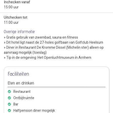
Inchecken vanaf
15:00 uur
Uitchecken tot
11:00 uur
Overige informatie
» Gratis gebruik van zwembad, sauna en fitness
» Dit hotel ligt naast de 27-holes golfbaan van Golfclub Heelsum
» Diner in Restaurant De Kromme Dissel (Michelin ster) alleen op
aanvraag mogelijk (toeslag)
» Tip in de omgeving: Het Openluchtmuseum in Arnhem
Faciliteiten
Eten en drinken
Restaurant
Ontbijtruimte
Bar
Halfpension diner mogelijk