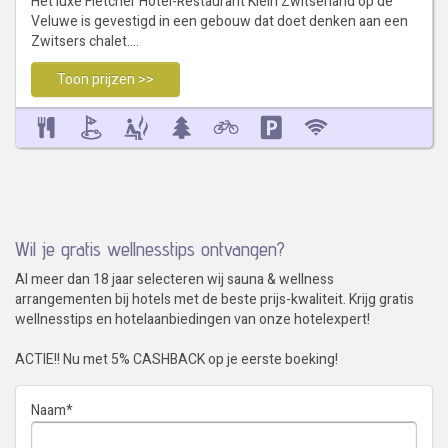
Het luxe Fletcher Hotel-Restaurant Klein Zwitserland op de
Veluwe is gevestigd in een gebouw dat doet denken aan een
Zwitsers chalet.…
Toon prijzen >>
Wil je gratis wellnesstips ontvangen?
Al meer dan 18 jaar selecteren wij sauna & wellness
arrangementen bij hotels met de beste prijs-kwaliteit. Krijg gratis
wellnesstips en hotelaanbiedingen van onze hotelexpert!
ACTIE!! Nu met 5% CASHBACK op je eerste boeking!
Naam
*