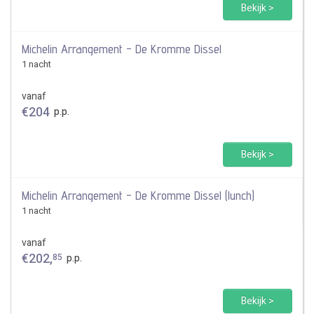
Bekijk >
Michelin Arrangement - De Kromme Dissel
1 nacht
vanaf
€
204
p.p.
Bekijk >
Michelin Arrangement - De Kromme Dissel (lunch)
1 nacht
vanaf
€
202
,
85
p.p.
Bekijk >