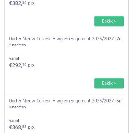
€
382
,
50
p.p.
Bekijk >
Oud & Nieuw Culinair + wijnarrangement 2026/2027 (2n)
2 nachten
vanaf
€
292
,
70
p.p.
Bekijk >
Oud & Nieuw Culinair + wijnarrangement 2026/2027 (3n)
3 nachten
vanaf
€
368
,
55
p.p.