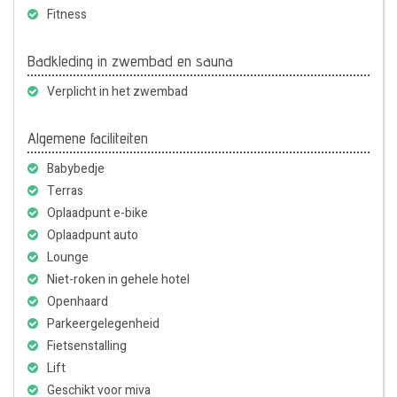
Fitness
Badkleding in zwembad en sauna
Verplicht in het zwembad
Algemene faciliteiten
Babybedje
Terras
Oplaadpunt e-bike
Oplaadpunt auto
Lounge
Niet-roken in gehele hotel
Openhaard
Parkeergelegenheid
Fietsenstalling
Lift
Geschikt voor miva