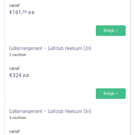
vanaf
€
161
,
50
p.p.
Bekijk >
Golfarrangement - Golfclub Heelsum (2n)
2 nachten
vanaf
€
324
p.p.
Bekijk >
Golfarrangement - Golfclub Heelsum (3n)
3 nachten
vanaf