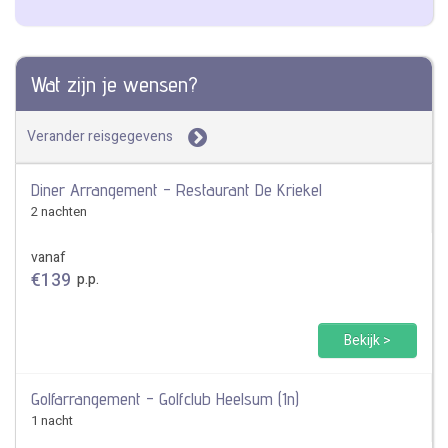
Wat zijn je wensen?
Verander reisgegevens
Diner Arrangement - Restaurant De Kriekel
2 nachten
vanaf
€
139
p.p.
Bekijk >
Golfarrangement - Golfclub Heelsum (1n)
1 nacht