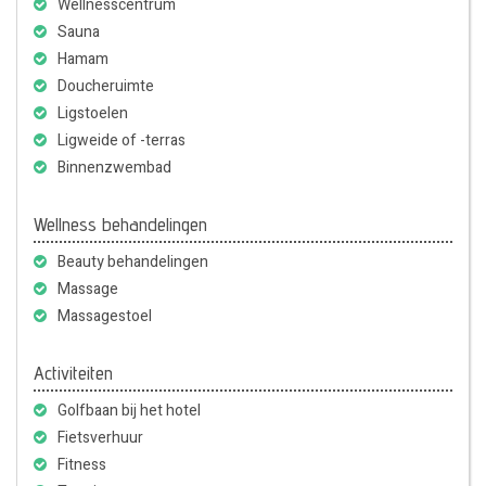
Wellnesscentrum
Sauna
Hamam
Doucheruimte
Ligstoelen
Ligweide of -terras
Binnenzwembad
Wellness behandelingen
Beauty behandelingen
Massage
Massagestoel
Activiteiten
Golfbaan bij het hotel
Fietsverhuur
Fitness