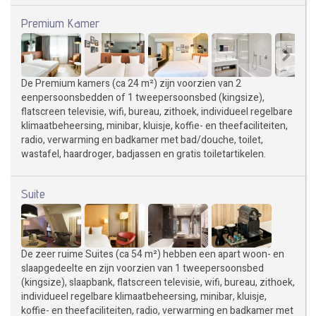
Premium Kamer
De Premium kamers (ca 24 m²) zijn voorzien van 2
eenpersoonsbedden of 1 tweepersoonsbed (kingsize),
flatscreen televisie, wifi, bureau, zithoek, individueel regelbare
klimaatbeheersing, minibar, kluisje, koffie- en theefaciliteiten,
radio, verwarming en badkamer met bad/douche, toilet,
wastafel, haardroger, badjassen en gratis toiletartikelen.
Suite
De zeer ruime Suites (ca 54 m²) hebben een apart woon- en
slaapgedeelte en zijn voorzien van 1 tweepersoonsbed
(kingsize), slaapbank, flatscreen televisie, wifi, bureau, zithoek,
individueel regelbare klimaatbeheersing, minibar, kluisje,
koffie- en theefaciliteiten, radio, verwarming en badkamer met