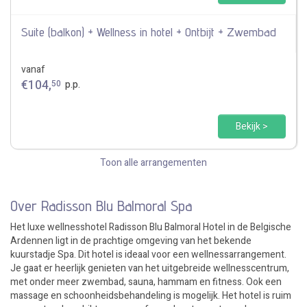
Suite (balkon) + Wellness in hotel + Ontbijt + Zwembad
vanaf
€
104
,
50
p.p.
Bekijk >
Toon alle arrangementen
Over Radisson Blu Balmoral Spa
Het luxe wellnesshotel Radisson Blu Balmoral Hotel in de Belgische
Ardennen ligt in de prachtige omgeving van het bekende
kuurstadje Spa. Dit hotel is ideaal voor een wellnessarrangement.
Je gaat er heerlijk genieten van het uitgebreide wellnesscentrum,
met onder meer zwembad, sauna, hammam en fitness. Ook een
massage en schoonheidsbehandeling is mogelijk. Het hotel is ruim