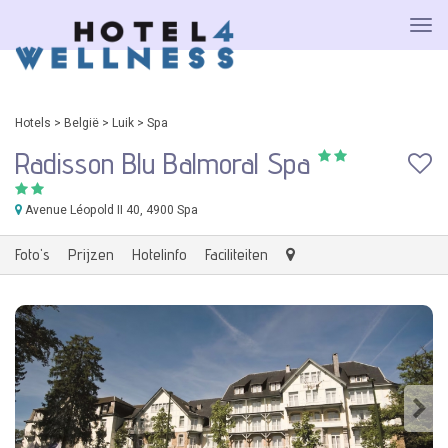
Hotels
>
België
>
Luik
>
Spa
Radisson Blu Balmoral Spa
Avenue Léopold II 40
, 4900 Spa
Foto's
Prijzen
Hotelinfo
Faciliteiten