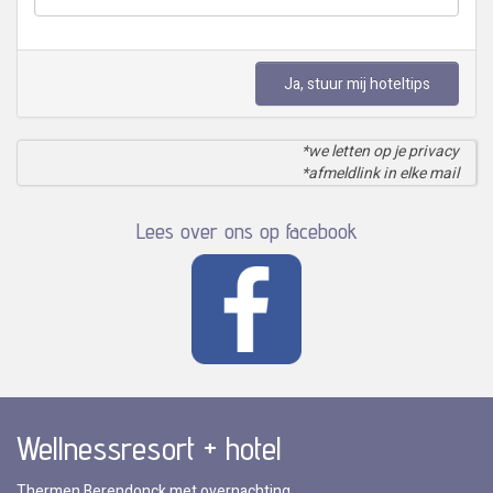
Ja, stuur mij hoteltips
*we letten op je privacy
*afmeldlink in elke mail
Lees over ons op facebook
Wellnessresort + hotel
Thermen Berendonck met overnachting