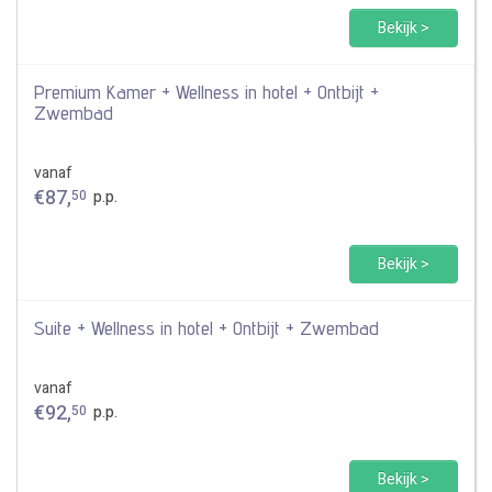
Bekijk >
Premium Kamer + Wellness in hotel + Ontbijt +
Zwembad
vanaf
€
87
,
50
p.p.
Bekijk >
Suite + Wellness in hotel + Ontbijt + Zwembad
vanaf
€
92
,
50
p.p.
Bekijk >