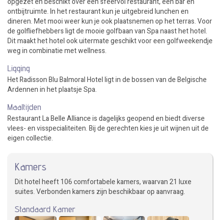
opgezet en beschikt over een sfeervol restaurant, een bar en
ontbijtruimte. In het restaurant kun je uitgebreid lunchen en
dineren. Met mooi weer kun je ook plaatsnemen op het terras. Voor
de golfliefhebbers ligt de mooie golfbaan van Spa naast het hotel.
Dit maakt het hotel ook uitermate geschikt voor een golfweekendje
weg in combinatie met wellness.
Ligging
Het Radisson Blu Balmoral Hotel ligt in de bossen van de Belgische
Ardennen in het plaatsje Spa.
Maaltijden
Restaurant La Belle Alliance is dagelijks geopend en biedt diverse
vlees- en visspecialiteiten. Bij de gerechten kies je uit wijnen uit de
eigen collectie.
Kamers
Dit hotel heeft 106 comfortabele kamers, waarvan 21 luxe
suites. Verbonden kamers zijn beschikbaar op aanvraag.
Standaard Kamer