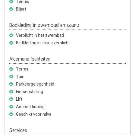
Tennis
Biljart
Badkleding in zwembad en sauna
Verplicht in het zwembad
Badkleding in sauna verplicht
Algemene faciliteiten
Terras
Tuin
Parkeergelegenheid
Fietsenstalling
Lift
Airconditioning
Geschikt voor miva
Services