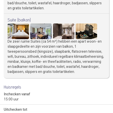
bad/douche, toilet, wastafel, haardroger, badjassen, slippers
en gratis toiletartikelen.
Suite (balkon)
De zeer ruime Suites (ca 54 m²) hebben een apart woon- en
slaapgedeelte en zijn voorzien van balkon, 1
tweepersoonsbed (kingsize), slaapbank, flatscreen televisie,
wifi, bureau, zithoek, individueel regelbare klimaatbeheersing,
minibar, kluisje, koffie- en theefaciliteiten, radio, verwarming
en badkamer met bad/douche, toilet, wastafel, haardroger,
badjassen, slippers en gratis toiletartikelen.
Huisregels
Inchecken vanaf
15:00 uur
Uitchecken tot