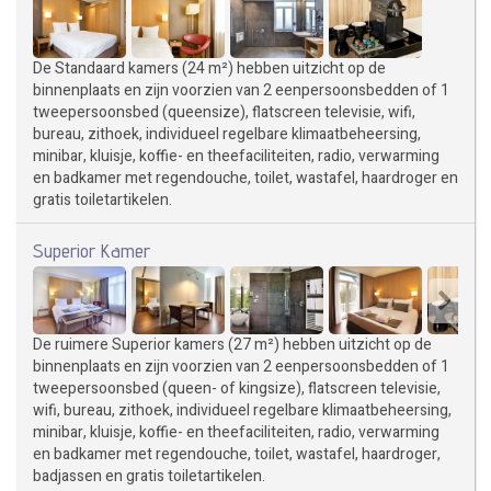
De Standaard kamers (24 m²) hebben uitzicht op de
binnenplaats en zijn voorzien van 2 eenpersoonsbedden of 1
tweepersoonsbed (queensize), flatscreen televisie, wifi,
bureau, zithoek, individueel regelbare klimaatbeheersing,
minibar, kluisje, koffie- en theefaciliteiten, radio, verwarming
en badkamer met regendouche, toilet, wastafel, haardroger en
gratis toiletartikelen.
Superior Kamer
De ruimere Superior kamers (27 m²) hebben uitzicht op de
binnenplaats en zijn voorzien van 2 eenpersoonsbedden of 1
tweepersoonsbed (queen- of kingsize), flatscreen televisie,
wifi, bureau, zithoek, individueel regelbare klimaatbeheersing,
minibar, kluisje, koffie- en theefaciliteiten, radio, verwarming
en badkamer met regendouche, toilet, wastafel, haardroger,
badjassen en gratis toiletartikelen.