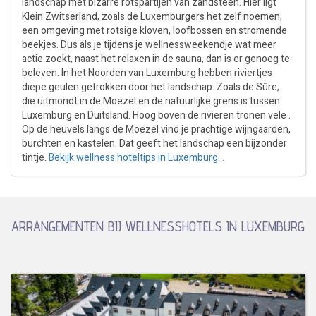
landschap met bizarre rotspartijen van zandsteen. Hier ligt
Klein Zwitserland, zoals de Luxemburgers het zelf noemen,
een omgeving met rotsige kloven, loofbossen en stromende
beekjes. Dus als je tijdens je wellnessweekendje wat meer
actie zoekt, naast het relaxen in de sauna, dan is er genoeg te
beleven. In het Noorden van Luxemburg hebben riviertjes
diepe geulen getrokken door het landschap. Zoals de Sûre,
die uitmondt in de Moezel en de natuurlijke grens is tussen
Luxemburg en Duitsland. Hoog boven de rivieren tronen vele .
Op de heuvels langs de Moezel vind je prachtige wijngaarden,
burchten en kastelen. Dat geeft het landschap een bijzonder
tintje.
Bekijk wellness hoteltips in Luxemburg...
ARRANGEMENTEN BIJ WELLNESSHOTELS IN LUXEMBURG