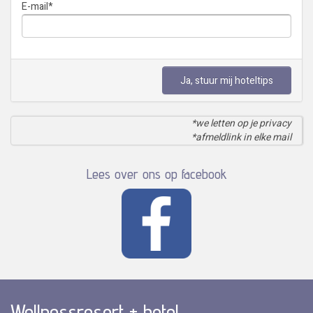
E-mail
*
Ja, stuur mij hoteltips
*we letten op je privacy
*afmeldlink in elke mail
Lees over ons op facebook
Wellnessresort + hotel