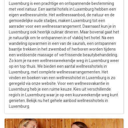
Luxemburg is een prachtige en ontspannende bestemming
met veel natuur. Een aantal hotels in Luxemburg hebben een
eigen wellnessruimte. Het wellnessaanbod, de natuur en de
gemoedelijke oude stadjes, maken Luxemburg tot een
aanrader voor een wellnessarrangement. Daarnaast kun je in
Luxemburg ook heerlijk culinair dineren. Maar bovenal gaat het
je natuurlijk om te ontspannen in of vlakbij het hotel. Na een
wandeling opwarmen in een van de sauna’s, een ontspannen
baantje trekken in het zwembad of herboren worden tijdens
een weldoende massage of verfrissende beautybehandeling.
Zo kom je na een wellnessweekendje weg in Luxemburg weer
op en top thuis. We bieden een aantal wellnesshotels in
Luxemburg, met complete wellnessarrangementen. Het
vinden en boeken van een wellnesshotel in Luxemburg is zo
geregeld via onze website. Voor een wellnessvakantie in
Luxemburg heb je een ruime keuze. Kies uit verschillende
regio's in Luxemburg waar je op een kuurweekendje weg kunt
genieten. Bekijk nu het gehele aanbod wellnesshotels in
Luxemburg.