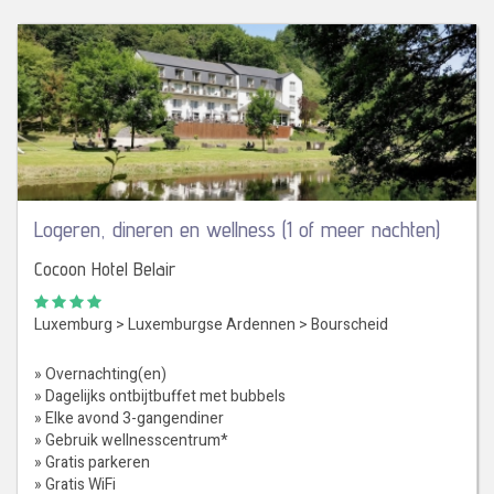
Logeren, dineren en wellness (1 of meer nachten)
Cocoon Hotel Belair
Luxemburg
>
Luxemburgse Ardennen
>
Bourscheid
» Overnachting(en)
» Dagelijks ontbijtbuffet met bubbels
» Elke avond 3-gangendiner
» Gebruik wellnesscentrum*
» Gratis parkeren
» Gratis WiFi