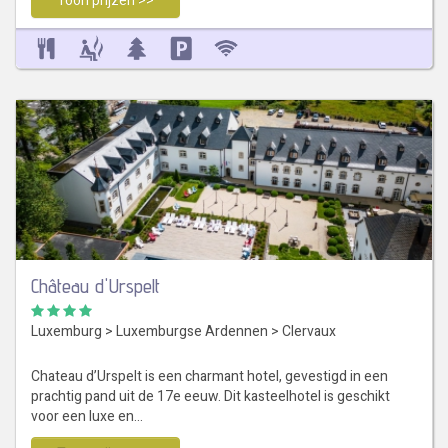
Toon prijzen >>
Château d'Urspelt
Luxemburg
>
Luxemburgse Ardennen
>
Clervaux
Chateau d’Urspelt is een charmant hotel, gevestigd in een
prachtig pand uit de 17e eeuw. Dit kasteelhotel is geschikt
voor een luxe en…