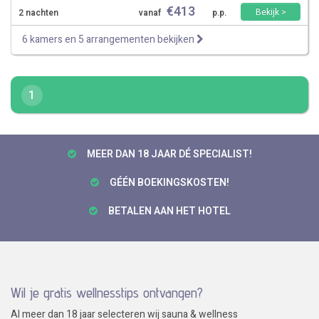
€
413
Bekijk >
2 nachten
vanaf
p.p.
6 kamers en 5 arrangementen bekijken
1
MEER DAN 18 JAAR DÉ SPECIALIST!
GÉÉN BOEKINGSKOSTEN!
BETALEN AAN HET HOTEL
Wil je gratis wellnesstips ontvangen?
Al meer dan 18 jaar selecteren wij sauna & wellness