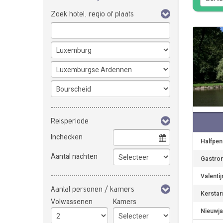
Zoek hotel, regio of plaats
Reisperiode
Inchecken
Halfpen
Aantal nachten
Gastron
Valenti
Aantal personen / kamers
Kerstar
Volwassenen
Kamers
Nieuwja