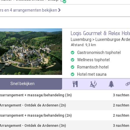
rs en 4 arrangementen bekijken
Logis Gourmet & Relax Hote
Luxemburg
>
Luxemburgse Ard
Afstand: 9,3 km
Gastronomisch tophotel
Wellness tophotel
Romantisch hotel
Hotel met sauna
Snel bekijken
sarrangement + massage/behandeling (3n)
3 nachten
Arrangement - Ontdek de Ardennen (2n)
2 nachten
sarrangement + massage/behandeling (2n)
2 nachten
Arrangement - Ontdek de Ardennen (3n)
3 nachten