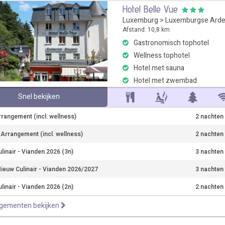
Hotel Belle Vue
Luxemburg
>
Luxemburgse Ard
Afstand: 10,8 km
Gastronomisch tophotel
Wellness tophotel
Hotel met sauna
Hotel met zwembad
Snel bekijken
rrangement (incl. wellness)
2 nachten
r Arrangement (incl. wellness)
2 nachten
linair - Vianden 2026 (3n)
3 nachten
ieuw Culinair - Vianden 2026/2027
3 nachten
linair - Vianden 2026 (2n)
2 nachten
ngementen bekijken