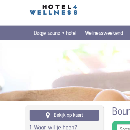
Dagje sauna + hotel
Wellnessweekend
Bour
Bekijk op kaart
1. Waar wil je heen?