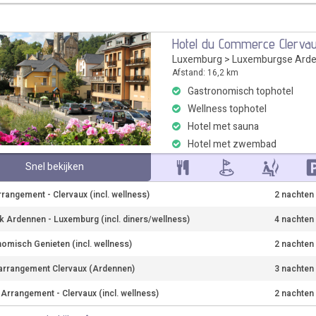
Hotel du Commerce Clerva
Luxemburg
>
Luxemburgse Ard
Afstand: 16,2 km
Gastronomisch tophotel
Wellness tophotel
Hotel met sauna
Hotel met zwembad
Snel bekijken
rrangement - Clervaux (incl. wellness)
2 nachten
 Ardennen - Luxemburg (incl. diners/wellness)
4 nachten
omisch Genieten (incl. wellness)
2 nachten
rrangement Clervaux (Ardennen)
3 nachten
 Arrangement - Clervaux (incl. wellness)
2 nachten