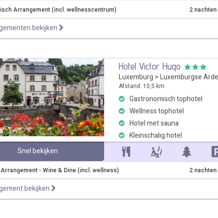
sch Arrangement (incl. wellnesscentrum)
2 nachten
ngementen bekijken
Hotel Victor Hugo
Luxemburg
>
Luxemburgse Ard
Afstand: 10,5 km
Gastronomisch tophotel
Wellness tophotel
Hotel met sauna
Kleinschalig hotel
Snel bekijken
r Arrangement - Wine & Dine (incl. wellness)
2 nachten
ngement bekijken