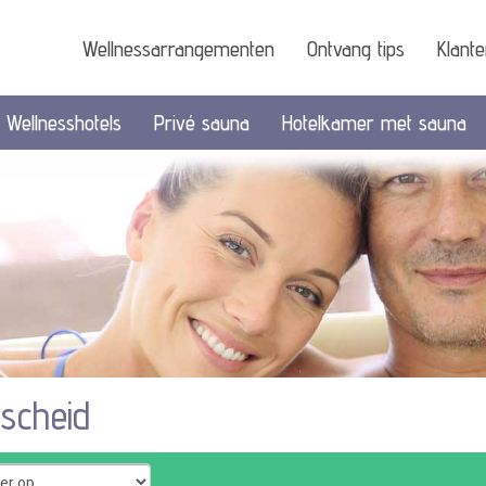
Wellnessarrangementen
Ontvang tips
Klant
Wellnesshotels
Privé sauna
Hotelkamer met sauna
scheid