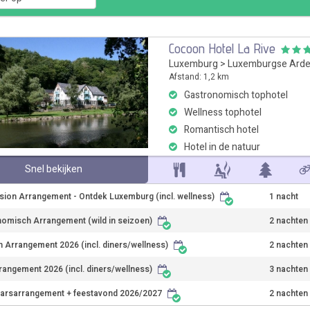
Cocoon Hotel La Rive
Luxemburg
>
Luxemburgse Ard
Afstand: 1,2 km
Gastronomisch tophotel
Wellness tophotel
Romantisch hotel
Hotel in de natuur
Snel bekijken
sion Arrangement - Ontdek Luxemburg (incl. wellness)
1 nacht
omisch Arrangement (wild in seizoen)
2 nachten
jn Arrangement 2026 (incl. diners/wellness)
2 nachten
rangement 2026 (incl. diners/wellness)
3 nachten
arsarrangement + feestavond 2026/2027
2 nachten