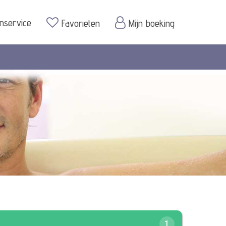
enservice
Favorieten
Mijn boeking
1