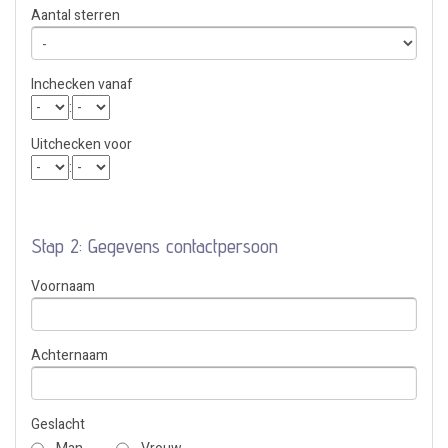
Aantal sterren
Inchecken vanaf
:
Uitchecken voor
:
Stap 2: Gegevens contactpersoon
Voornaam
Achternaam
Geslacht