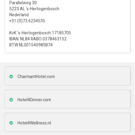
Parallelweg 30
5223 AL 's-Hertogenbosch
Nederland
+31 (0)73 6234535
KvK ‘s-Hertogenbosch 17185705
IBAN: NL84 RABO 0378463152
BTW NL001540985B74
CharmantHotel.com
Hotel4Dinner.com
Hotel4Wellness.nl