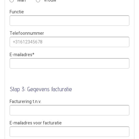
Man
Vrouw
Functie
Telefoonnummer
E-mailadres
*
Stap 3: Gegevens facturatie
Facturering t.n.v.
E-mailadres voor facturatie