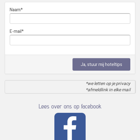
Naam
*
E-mail
*
Ja, stuur mij hoteltips
*we letten op je privacy
*afmeldlink in elke mail
Lees over ons op facebook