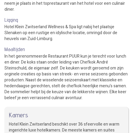
neem je plaats in het toprestaurant van het hotel voor een culinair
diner.
Ligging
Hotel Klein Zwitserland Wellness & Spa ligt nabij het plaatsje
Slenaken op een rustige en idylische locatie, omringd door de
heuvels van Zuid-Limburg.
Maaltijden
In het gerenommeerde Restaurant PUUR kun je terecht voor lunch
en diner. De koks staan onder leiding van Chefkok André
Steinschuld, de eigenaar zelf. De keuken wordt geroemd om zijn
orginele creaties op basis van streek- en verse seizoens gebonden
producten. Naast de wisselende seizoenskaart met klassieke en
hedendaagse gerechten, stelt de chefkok heerlijke menu's samen.
De sommelier helpt bij de keuze van de lekkerste wijnen. Elke keer
beleef je een verrassend culinair avontuur.
Kamers
Hotel Klein Zwitserland beschikt over 36 sfeervolle en warm
ingerichte luxe hotelkamers. De meeste kamers en suites