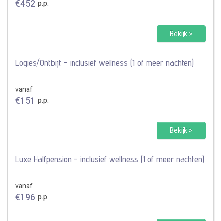
€
452
p.p.
Bekijk >
Logies/Ontbijt - inclusief wellness (1 of meer nachten)
vanaf
€
151
p.p.
Bekijk >
Luxe Halfpension - inclusief wellness (1 of meer nachten)
vanaf
€
196
p.p.