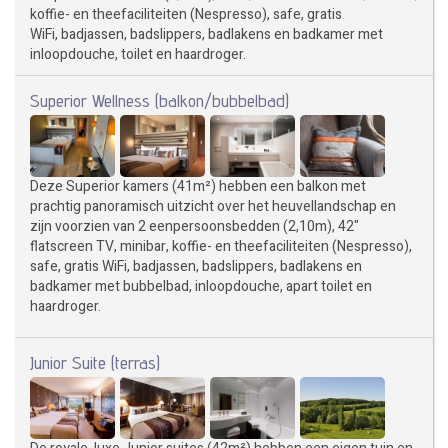
koffie- en theefaciliteiten (Nespresso), safe, gratis
WiFi, badjassen, badslippers, badlakens en badkamer met
inloopdouche, toilet en haardroger.
Superior Wellness (balkon/bubbelbad)
Deze Superior kamers (41m²) hebben een balkon met
prachtig panoramisch uitzicht over het heuvellandschap en
zijn voorzien van 2 eenpersoonsbedden (2,10m), 42"
flatscreen TV, minibar, koffie- en theefaciliteiten (Nespresso),
safe, gratis WiFi, badjassen, badslippers, badlakens en
badkamer met bubbelbad, inloopdouche, apart toilet en
haardroger.
Junior Suite (terras)