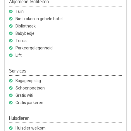
Algemene faciliteiten
Tuin
Niet-roken in gehele hotel
Bibliotheek
Babybedje
Terras
Parkeergelegenheid
Lift
Services
Bagageopslag
Schoenpoetsen
Gratis wifi
Gratis parkeren
Huisdieren
Huisdier welkom