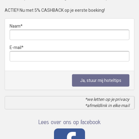
ACTIE!! Nu met 5% CASHBACK op je eerste boeking!
Naam
*
E-mail
*
Ja, stuur mij hoteltips
*we letten op je privacy
*afmeldlink in elke mail
Lees over ons op facebook