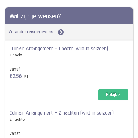
Wat zijn je wensen?
Verander reisgegevens
Culinair Arrangement - 1 nacht (wild in seizoen)
1 nacht
vanaf
€
256
p.p.
Bekijk >
Culinair Arrangement - 2 nachten (wild in seizoen)
2 nachten
vanaf