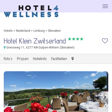
Hotels
>
Nederland
>
Limburg
>
Slenaken
Hotel Klein Zwitserland
Grensweg 11
, 6277 NA Gulpen-Wittem (Slenaken)
Foto's
Prijzen
Hotelinfo
Faciliteiten