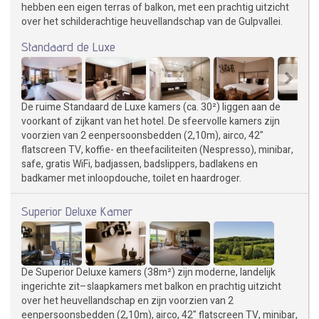
hebben een eigen terras of balkon, met een prachtig uitzicht
over het schilderachtige heuvellandschap van de Gulpvallei.
Standaard de Luxe
De ruime Standaard de Luxe kamers (ca. 30²) liggen aan de
voorkant of zijkant van het hotel. De sfeervolle kamers zijn
voorzien van 2 eenpersoonsbedden (2,10m), airco, 42"
flatscreen TV, koffie- en theefaciliteiten (Nespresso), minibar,
safe, gratis WiFi, badjassen, badslippers, badlakens en
badkamer met inloopdouche, toilet en haardroger.
Superior Deluxe Kamer
De Superior Deluxe kamers (38m²) zijn moderne, landelijk
ingerichte zit–slaapkamers met balkon en prachtig uitzicht
over het heuvellandschap en zijn voorzien van 2
eenpersoonsbedden (2,10m), airco, 42" flatscreen TV, minibar,