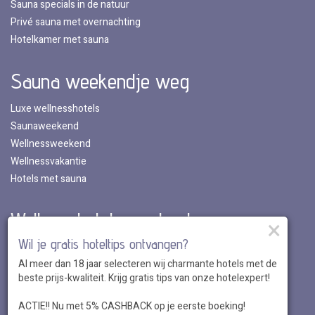
Sauna specials in de natuur
Privé sauna met overnachting
Hotelkamer met sauna
Sauna weekendje weg
Luxe wellnesshotels
Saunaweekend
Wellnessweekend
Wellnessvakantie
Hotels met sauna
Wellnesshotels per land
×
Wil je gratis hoteltips ontvangen?
Wellnesshotels in Nederland
Al meer dan 18 jaar selecteren wij charmante hotels met de
Wellnesshotels in Belgie
beste prijs-kwaliteit. Krijg gratis tips van onze hotelexpert!
Wellnesshotels in Luxemburg
Wellnesshotels in Duitsland
ACTIE!! Nu met 5% CASHBACK op je eerste boeking!