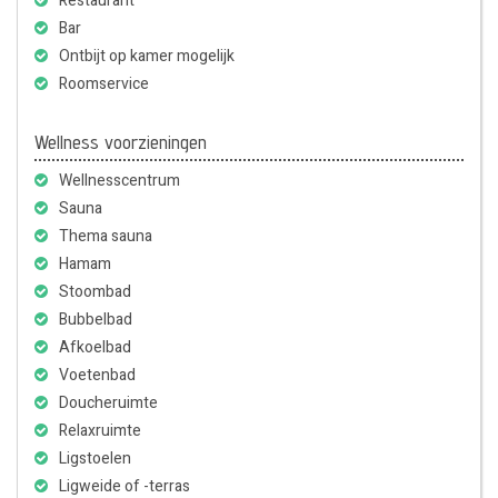
Restaurant
Bar
Ontbijt op kamer mogelijk
Roomservice
Wellness voorzieningen
Wellnesscentrum
Sauna
Thema sauna
Hamam
Stoombad
Bubbelbad
Afkoelbad
Voetenbad
Doucheruimte
Relaxruimte
Ligstoelen
Ligweide of -terras