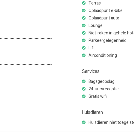
Terras
Oplaadpunt e-bike
Oplaadpunt auto
Lounge
Niet-roken in gehele hot
Parkeergelegenheid
Lift
Airconditioning
Services
Bagageopslag
24-uursreceptie
Gratis wifi
Huisdieren
Huisdieren niet toegela