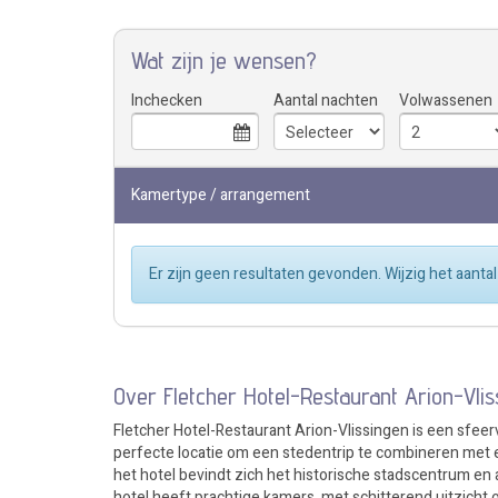
Wat zijn je wensen?
Inchecken
Aantal nachten
Volwassenen
Kamertype / arrangement
Er zijn geen resultaten gevonden. Wijzig het aan
Over Fletcher Hotel-Restaurant Arion-Vlis
Fletcher Hotel-Restaurant Arion-Vlissingen is een sfeer
perfecte locatie om een stedentrip te combineren met 
het hotel bevindt zich het historische stadscentrum en
hotel heeft prachtige kamers, met schitterend uitzicht 