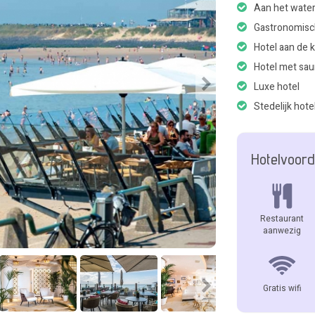
Aan het wate
Gastronomisc
Hotel aan de 
Hotel met sa
Luxe hotel
Stedelijk hote
Hotelvoord
Restaurant
aanwezig
Gratis wifi