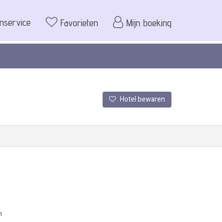
enservice
Favorieten
Mijn boeking
Hotel bewaren
m