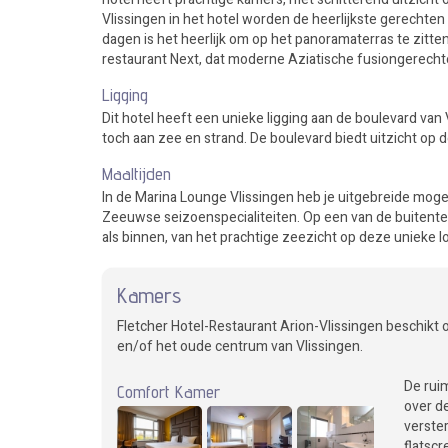
Vlissingen in het hotel worden de heerlijkste gerechten
dagen is het heerlijk om op het panoramaterras te zitte
restaurant Next, dat moderne Aziatische fusiongerechten
Ligging
Dit hotel heeft een unieke ligging aan de boulevard van 
toch aan zee en strand. De boulevard biedt uitzicht op 
Maaltijden
In de Marina Lounge Vlissingen heb je uitgebreide moge
Zeeuwse seizoenspecialiteiten. Op een van de buitenterra
als binnen, van het prachtige zeezicht op deze unieke lo
Kamers
Fletcher Hotel-Restaurant Arion-Vlissingen beschikt o
en/of het oude centrum van Vlissingen.
De rui
Comfort Kamer
over d
verste
flatscr