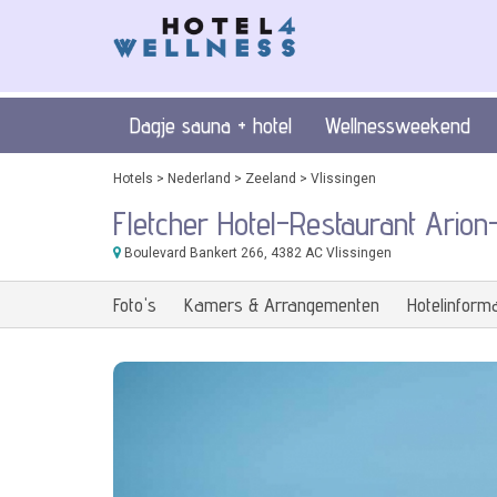
Dagje sauna + hotel
Wellnessweekend
Hotels
>
Nederland
>
Zeeland
>
Vlissingen
Fletcher Hotel-Restaurant Arion
Boulevard Bankert 266
, 4382 AC Vlissingen
Foto's
Kamers & Arrangementen
Hotelinforma