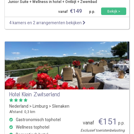
Junior Suite + Wellness in hotel + Ontbijt + Zwembad
€
149
Bekijk >
vanaf
p.p.
4 kamers en 2 arrangementen bekijken
Hotel Klein Zwitserland
Nederland
>
Limburg
>
Slenaken
Afstand: 0,3 km
€
151
Gastronomisch tophotel
vanaf
p.p.
Wellness tophotel
Exclusief toeristenbelasting