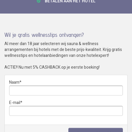
BETALEN AAN HET HOTEL
Wil je gratis wellnesstips ontvangen?
Al meer dan 18 jaar selecteren wij sauna & wellness
arrangementen bij hotels met de beste prijs-kwaliteit. Krijg gratis
wellnesstips en hotelaanbiedingen van onze hotelexpert!
ACTIE!! Nu met 5% CASHBACK op je eerste boeking!
Naam
*
E-mail
*