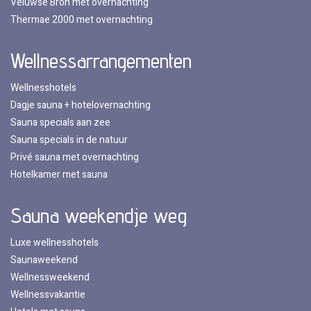
Veluwse Bron met overnachting
Thermae 2000 met overnachting
Wellnessarrangementen
Wellnesshotels
Dagje sauna + hotelovernachting
Sauna specials aan zee
Sauna specials in de natuur
Privé sauna met overnachting
Hotelkamer met sauna
Sauna weekendje weg
Luxe wellnesshotels
Saunaweekend
Wellnessweekend
Wellnessvakantie