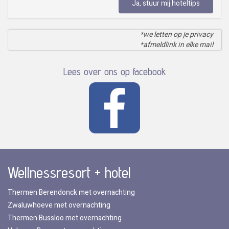
Ja, stuur mij hoteltips
*we letten op je privacy
*afmeldlink in elke mail
Lees over ons op facebook
Wellnessresort + hotel
Thermen Berendonck met overnachting
Zwaluwhoeve met overnachting
Thermen Bussloo met overnachting