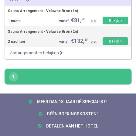
Sauna Arrangement - Veluwse Bron (1n)
€
81
,
50
Bekijk >
1 nacht
vanaf
p.p.
Sauna Arrangement - Veluwse Bron (2n)
€
132
,
50
Bekijk >
2 nachten
vanaf
p.p.
2 arrangementen bekijken
1
MEER DAN 18 JAAR DÉ SPECIALIST!
GÉÉN BOEKINGSKOSTEN!
BETALEN AAN HET HOTEL