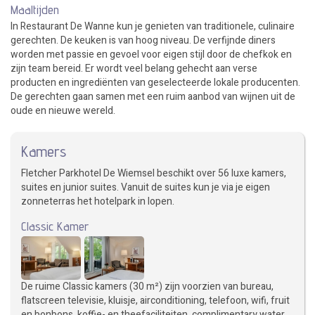
Maaltijden
In Restaurant De Wanne kun je genieten van traditionele, culinaire
gerechten. De keuken is van hoog niveau. De verfijnde diners
worden met passie en gevoel voor eigen stijl door de chefkok en
zijn team bereid. Er wordt veel belang gehecht aan verse
producten en ingrediënten van geselecteerde lokale producenten.
De gerechten gaan samen met een ruim aanbod van wijnen uit de
oude en nieuwe wereld.
Kamers
Fletcher Parkhotel De Wiemsel beschikt over 56 luxe kamers,
suites en junior suites. Vanuit de suites kun je via je eigen
zonneterras het hotelpark in lopen.
Classic Kamer
De ruime Classic kamers (30 m²) zijn voorzien van bureau,
flatscreen televisie, kluisje, airconditioning, telefoon, wifi, fruit
en bonbons, koffie- en theefaciliteiten, complimentary water,