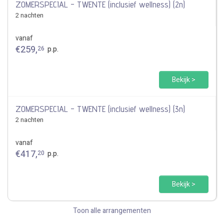
ZOMERSPECIAL - TWENTE (inclusief wellness) (2n)
2 nachten
vanaf
€
259
,
26
p.p.
Bekijk >
ZOMERSPECIAL - TWENTE (inclusief wellness) (3n)
2 nachten
vanaf
€
417
,
20
p.p.
Bekijk >
Toon alle arrangementen