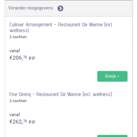
Verander reisgegevens
Culinair Arrangement - Restaurant De Wanne (incl.
wellness)
2 nachten
vanaf
€
206
,
76
p.p.
Bekijk >
Fine Dining - Restaurant De Wanne (incl. wellness)
2 nachten
vanaf
€
262
,
76
p.p.