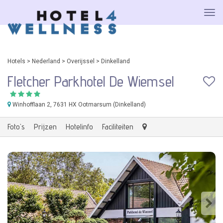
Hotels
>
Nederland
>
Overijssel
>
Dinkelland
Fletcher Parkhotel De Wiemsel
Winhofflaan 2
, 7631 HX Ootmarsum (Dinkelland)
Foto's
Prijzen
Hotelinfo
Faciliteiten