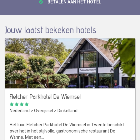
BETALEN AAN HET HOTEL
Jouw laatst bekeken hotels
Fletcher Parkhotel De Wiemsel
Nederland
>
Overijssel
>
Dinkelland
Het luxe Fletcher Parkhotel De Wiemsel in Twente beschikt
over het in het stijlvolle, gastronomische restaurant De
Wanne. Met een…