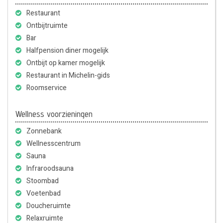
Restaurant
Ontbijtruimte
Bar
Halfpension diner mogelijk
Ontbijt op kamer mogelijk
Restaurant in Michelin-gids
Roomservice
Wellness voorzieningen
Zonnebank
Wellnesscentrum
Sauna
Infraroodsauna
Stoombad
Voetenbad
Doucheruimte
Relaxruimte