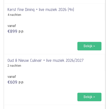
Kerst Fine Dining + live muziek 2026 (4n)
4 nachten
vanaf
€
899
p.p.
Bekijk >
Oud & Nieuw Culinair + live muziek 2026/2027
2 nachten
vanaf
€
609
p.p.
Bekijk >