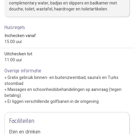
complimentary water, badjas en slippers en badkamer met
douche, toilet, wastafel, haardroger en toiletartikelen.
Huisregels
Inchecken vanaf
15:00 uur
Uitchecken tot
11:00 uur
Overige informatie
» Gratis gebruik binnen- en buitenzwembad, sauna's en Turks
stoombad
» Massages en schoonheidsbehandelingen op aanvraag (tegen
betaling)
» Er liggen verschillende golfbanen in de omgeving
Faciliteiten
Eten en drinken