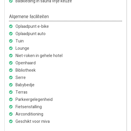
Badkleding in sauna vrije keuze
Algemene faciliteiten
Oplaadpunt e-bike
Oplaadpunt auto
Tuin
Lounge
Niet-roken in gehele hotel
Openhaard
Bibliotheek
Serre
Babybedje
Terras
Parkeergelegenheid
Fietsenstalling
Airconditioning
Geschikt voor miva