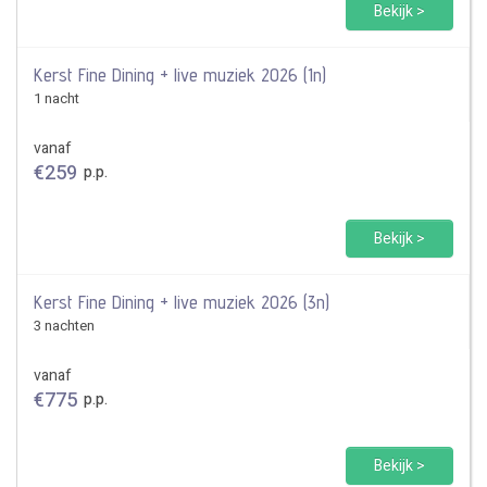
Bekijk >
Kerst Fine Dining + live muziek 2026 (1n)
1 nacht
vanaf
€
259
p.p.
Bekijk >
Kerst Fine Dining + live muziek 2026 (3n)
3 nachten
vanaf
€
775
p.p.
Bekijk >