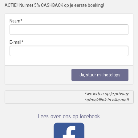
ACTIE!! Nu met 5% CASHBACK op je eerste boeking!
Naam
*
E-mail
*
Ja, stuur mij hoteltips
*we letten op je privacy
*afmeldlink in elke mail
Lees over ons op facebook