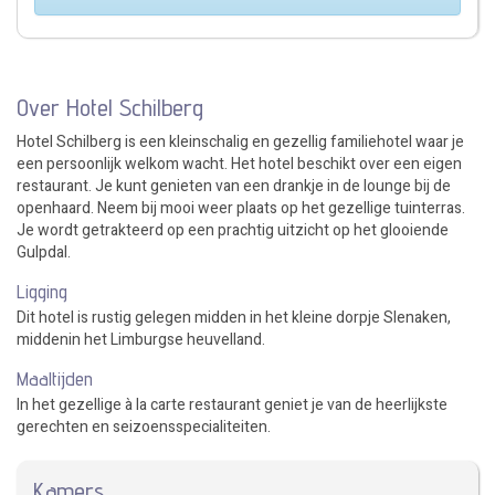
Over Hotel Schilberg
Hotel Schilberg is een kleinschalig en gezellig familiehotel waar je
een persoonlijk welkom wacht. Het hotel beschikt over een eigen
restaurant. Je kunt genieten van een drankje in de lounge bij de
openhaard. Neem bij mooi weer plaats op het gezellige tuinterras.
Je wordt getrakteerd op een prachtig uitzicht op het glooiende
Gulpdal.
Ligging
Dit hotel is rustig gelegen midden in het kleine dorpje Slenaken,
middenin het Limburgse heuvelland.
Maaltijden
In het gezellige à la carte restaurant geniet je van de heerlijkste
gerechten en seizoensspecialiteiten.
Kamers