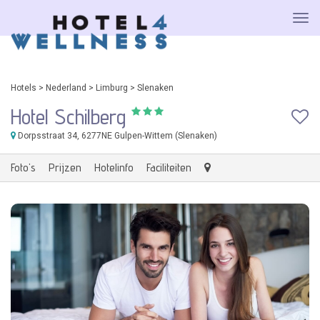
Hotels
>
Nederland
>
Limburg
>
Slenaken
Hotel Schilberg
Dorpsstraat 34
, 6277NE Gulpen-Wittem (Slenaken)
Foto's
Prijzen
Hotelinfo
Faciliteiten