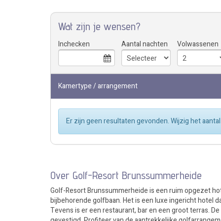
Wat zijn je wensen?
Inchecken
Aantal nachten
Volwassenen
Kamertype / arrangement
Er zijn geen resultaten gevonden. Wijzig het aan
Over Golf-Resort Brunssummerheide
Golf-Resort Brunssummerheide is een ruim opgezet hotel 
bijbehorende golfbaan. Het is een luxe ingericht hotel da
Tevens is er een restaurant, bar en een groot terras. De 
gevestigd. Profiteer van de aantrekkelijke golfarrange