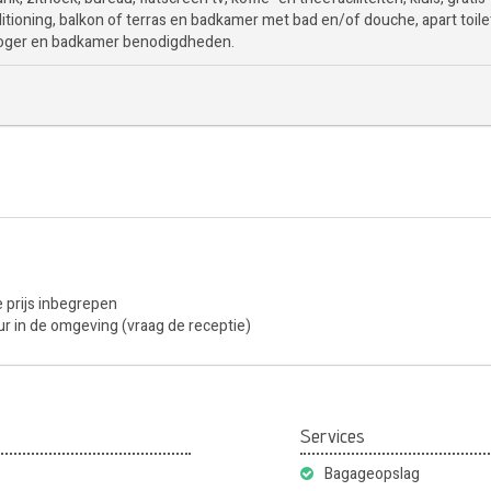
itioning, balkon of terras en badkamer met bad en/of douche, apart toile
oger en badkamer benodigdheden.
e prijs inbegrepen
uur in de omgeving (vraag de receptie)
Services
Bagageopslag