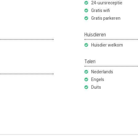
24-uursreceptie
Gratis wifi
Gratis parkeren
Huisdieren
Huisdier welkom
Talen
Nederlands
Engels
Duits