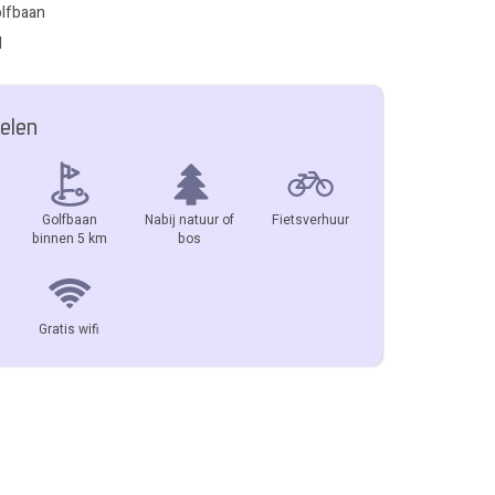
olfbaan
l
elen
Golfbaan
Nabij natuur of
Fietsverhuur
binnen 5 km
bos
Gratis wifi