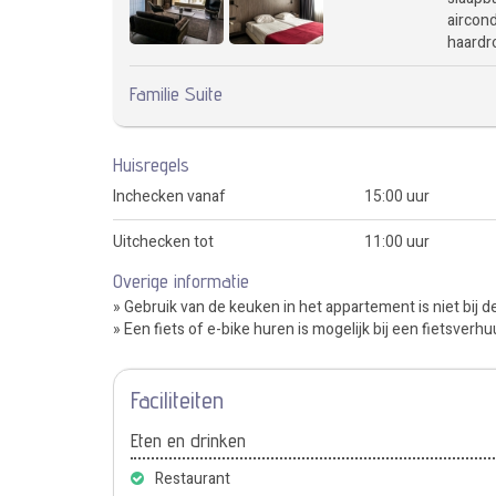
aircond
haardr
Familie Suite
Huisregels
Inchecken vanaf
15:00 uur
Uitchecken tot
11:00 uur
Overige informatie
» Gebruik van de keuken in het appartement is niet bij d
» Een fiets of e-bike huren is mogelijk bij een fietsverh
Faciliteiten
Eten en drinken
Restaurant