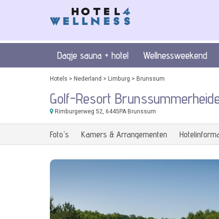
Dagje sauna + hotel
Wellnessweekend
Hotels
>
Nederland
>
Limburg
>
Brunssum
Golf-Resort Brunssummerheid
Rimburgerweg 52
, 6445PA Brunssum
Foto's
Kamers & Arrangementen
Hotelinforma