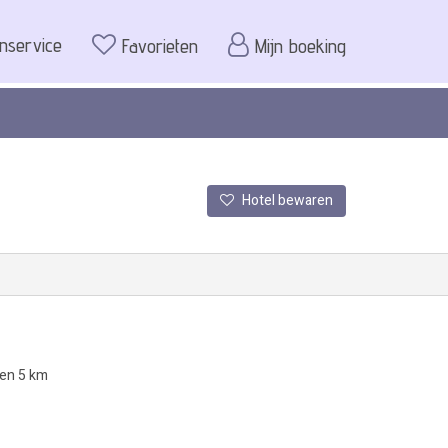
enservice
Favorieten
Mijn boeking
Hotel bewaren
nen 5 km