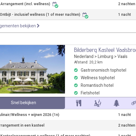
r Arrangement (incl. wellness)
2 nachten
ntbijt - inclusief wellness (1 of meer nachten)
1 nacht
ngementen bekijken
Bilderberg Kasteel Vaalsbr
Nederland
>
Limburg
>
Vaals
Afstand: 20,2 km
Gastronomisch tophotel
Wellness tophotel
Romantisch hotel
Fietshotel
Snel bekijken
ulinair/Wellness + wijnen 2026 (1n)
1 nacht
rrangement in een kasteel
2 nachten