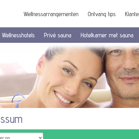
Wellnessarrangementen
Ontvang tips
Klant
Wellnesshotels
Privé sauna
Hotelkamer met sauna
nssum