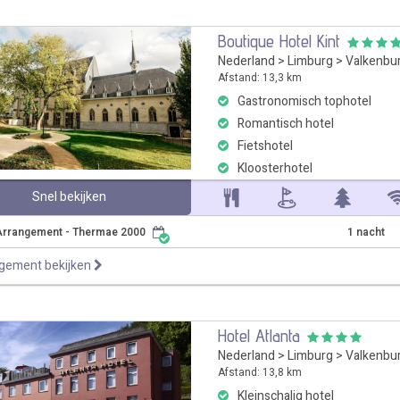
Boutique Hotel Kint
Nederland
>
Limburg
>
Valkenbu
Afstand: 13,3 km
Gastronomisch tophotel
Romantisch hotel
Fietshotel
Kloosterhotel
Snel bekijken
Arrangement - Thermae 2000
1 nacht
ngement bekijken
Hotel Atlanta
Nederland
>
Limburg
>
Valkenbu
Afstand: 13,8 km
Kleinschalig hotel