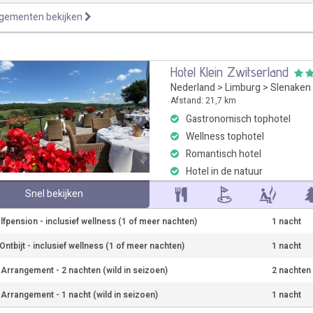
ngementen bekijken
Hotel Klein Zwitserland
Nederland
>
Limburg
>
Slenaken
Afstand: 21,7 km
Gastronomisch tophotel
Wellness tophotel
Romantisch hotel
Hotel in de natuur
Snel bekijken
lfpension - inclusief wellness (1 of meer nachten)
1 nacht
ntbijt - inclusief wellness (1 of meer nachten)
1 nacht
r Arrangement - 2 nachten (wild in seizoen)
2 nachten
r Arrangement - 1 nacht (wild in seizoen)
1 nacht