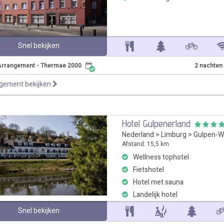
Snel bekijken
Arrangement - Thermae 2000
2 nachten
ngement bekijken
Hotel Gulpenerland
Nederland
>
Limburg
>
Gulpen-W
Afstand: 15,5 km
Wellness tophotel
Fietshotel
Hotel met sauna
Landelijk hotel
Snel bekijken