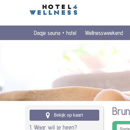
Dagje sauna + hotel
Wellnessweekend
Bru
Bekijk op kaart
1. Waar wil je heen?