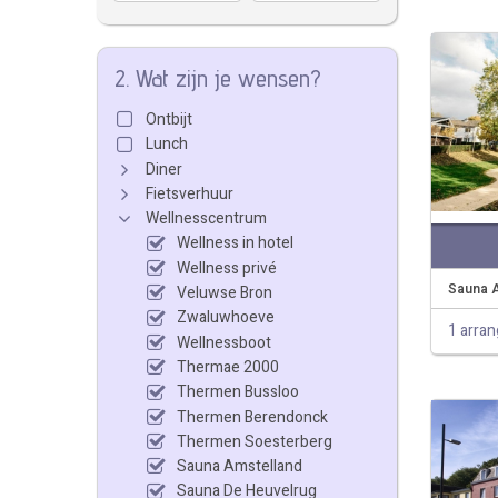
2. Wat zijn je wensen?
Ontbijt
Lunch
Diner
Fietsverhuur
Wellnesscentrum
Wellness in hotel
Wellness privé
Sauna 
Veluwse Bron
Zwaluwhoeve
1 arra
Wellnessboot
Thermae 2000
Thermen Bussloo
Thermen Berendonck
Thermen Soesterberg
Sauna Amstelland
Sauna De Heuvelrug