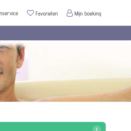
enservice
Favorieten
Mijn boeking
1