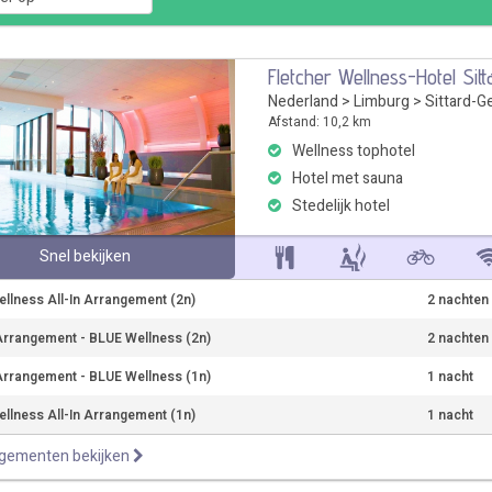
Fletcher Wellness-Hotel Sitt
Nederland
>
Limburg
>
Sittard-G
Afstand: 10,2 km
Wellness tophotel
Hotel met sauna
Stedelijk hotel
Snel bekijken
llness All-In Arrangement (2n)
2 nachten
rrangement - BLUE Wellness (2n)
2 nachten
rrangement - BLUE Wellness (1n)
1 nacht
llness All-In Arrangement (1n)
1 nacht
ngementen bekijken