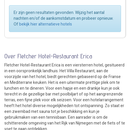
Er zijn geen resultaten gevonden. Wijzig het aantal
nachten en/of de aankomstdatum en probeer opnieuw.
Of
bekijk hier alternatieve hotels
Over Fletcher Hotel-Restaurant Erica
Fletcher Hotel-Restaurant Erica is een viersterren hotel, gesitueerd
in een oorspronkelijk landhuis. Het Villa Restaurant, aan de
voorzijde van het hotel, biedt gerechten gebaseerd op de Franse
en Mediterrane keuken. Het is een uitermate prettige plek om te
lunchen en te dineren. Voor een hapje en een drankje kun je ook
terecht in de gezellige bar met poolbiljart of op het aangrenzende
terras, een fijne plek voor elk seizoen. Voor een hotelarrangement
heeft het hotel diverse mogelijkheden tot ontspanning. Zo staat er
een zwembad met sauna tot je beschikking en kun je
gebruikmaken van een tennisbaan. Een aanrader is om de
schitterende omgeving van het Rijk van Nijmegen met de fiets of te
voet te gaan ontdekken.