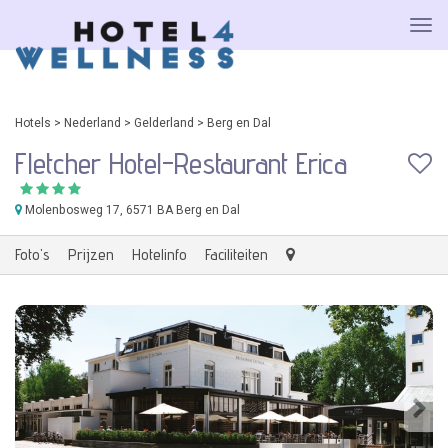
Hotels
>
Nederland
>
Gelderland
>
Berg en Dal
Fletcher Hotel-Restaurant Erica
Molenbosweg 17
, 6571 BA Berg en Dal
Foto's
Prijzen
Hotelinfo
Faciliteiten