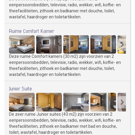
eenpersoonsbedden, televisie, radio, wekker, wifi, koffie- en
theefaciliteiten, zithoek en badkamer met douche, toilet,
wastafel, haardroger en toiletartikelen.
Ruime Comfort Kamer
Deze ruime Comfort kamers (30 m2) zijn voorzien van 2
eenpersoonsbedden, televisie, radio, wekker, wifi, koffie- en
theefaciliteiten, zithoek en badkamer met douche, toilet,
wastafel, haardroger en toiletartikelen.
Junior Suite
De zeer ruime Junior suites (43 m2) zijn voorzien van 2
eenpersoonsbedden, televisie, radio, wekker, wifi, koffie- en
theefaciliteiten, zithoek en badkamer met bad en douche,
toilet, wastafel, haardroger en toiletartikelen.