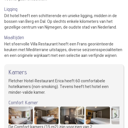
Ligging
Dit hotel heeft een schitterende en unieke ligging, midden in de
bossen van Berg en Dal. Op slechts enkele kilometers van het
gezellige centrum van Nijmegen, de oudste stad van Nederland.
Maaltijden
Het sfeervolle Villa Restaurant heeft een Frans georiënteerde
keuken met Mediterrane uitstapjes, diverse seizoensspecialiteiten
en een originele wijnkaart met een selectie aan verfijnde wijnen.
Kamers
Fletcher Hotel-Restaurant Erica heeft 60 comfortabele
hotelkamers (non-smoking). Tevens heeft het hotel een
minder-valide kamer.
Comfort Kamer
De Comfort kamers (15 m2) zijn voorzien van 2