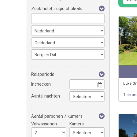
Zoek hotel, regio of plaats
Reisperiode
Luxe On
Inchecken
1 arra
Aantal nachten
Aantal personen / kamers
Volwassenen
Kamers