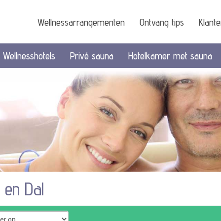
Wellnessarrangementen
Ontvang tips
Klant
Wellnesshotels
Privé sauna
Hotelkamer met sauna
 en Dal