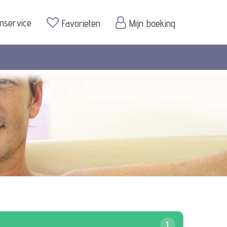
enservice
Favorieten
Mijn boeking
1