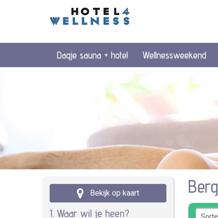
Dagje sauna + hotel
Wellnessweekend
Berg
Bekijk op kaart
1. Waar wil je heen?