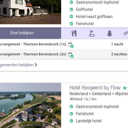
Gastronomisch tophotel
Golfhotel
Hotel naast golfbaan
Fietshotel
Snel bekijken
rrangement - Thermen Berendonck (1n)
1 nacht
rrangement - Thermen Berendonck (2n)
2 nachten
ngementen bekijken
Hotel Hoogeerd by Flow
Nederland
>
Gelderland
>
Wijche
Afstand: 16,1 km
Gastronomisch tophotel
Fietshotel
Landelijk hotel