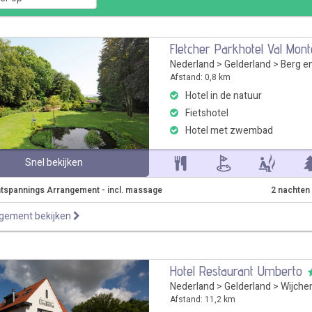
Fletcher Parkhotel Val Mont
Nederland
>
Gelderland
>
Berg en
Afstand: 0,8 km
Hotel in de natuur
Fietshotel
Hotel met zwembad
Snel bekijken
tspannings Arrangement - incl. massage
2 nachten
ngement bekijken
Hotel Restaurant Umberto
Nederland
>
Gelderland
>
Wijche
Afstand: 11,2 km