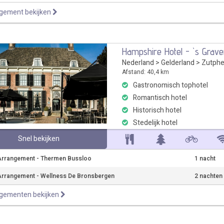
ngement bekijken
Hampshire Hotel - `s Grav
Nederland
>
Gelderland
>
Zutph
Afstand: 40,4 km
Gastronomisch tophotel
Romantisch hotel
Historisch hotel
Stedelijk hotel
Snel bekijken
Arrangement - Thermen Bussloo
1 nacht
rrangement - Wellness De Bronsbergen
2 nachten
ngementen bekijken