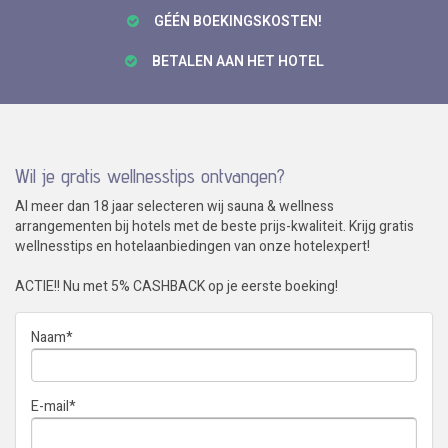
GÉÉN BOEKINGSKOSTEN!
BETALEN AAN HET HOTEL
Wil je gratis wellnesstips ontvangen?
Al meer dan 18 jaar selecteren wij sauna & wellness
arrangementen bij hotels met de beste prijs-kwaliteit. Krijg gratis
wellnesstips en hotelaanbiedingen van onze hotelexpert!
ACTIE!! Nu met 5% CASHBACK op je eerste boeking!
Naam
*
E-mail
*