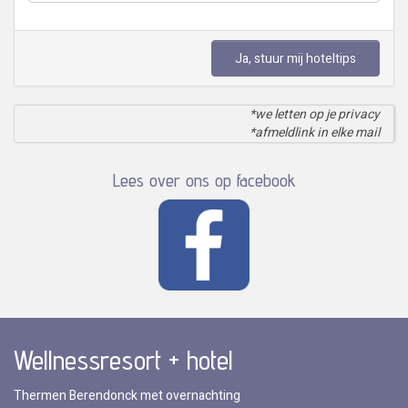
Ja, stuur mij hoteltips
*we letten op je privacy
*afmeldlink in elke mail
Lees over ons op facebook
Wellnessresort + hotel
Thermen Berendonck met overnachting