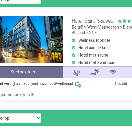
Hotel Saint Sauveur
België
>
West-Vlaanderen
>
Blan
Afstand: 40,6 km
Wellness tophotel
Hotel aan de kust
Hotel met sauna
Hotel met zwembad
Snel bekijken
t verblijf aan zee (incl. zwembad/wellness)
1 nacht
ngement bekijken