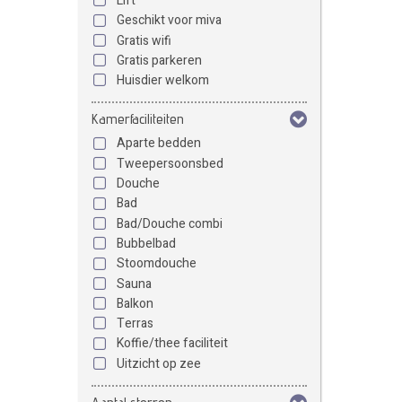
Lift
Geschikt voor miva
Gratis wifi
Gratis parkeren
Huisdier welkom
Kamerfaciliteiten
Aparte bedden
Tweepersoonsbed
Douche
Bad
Bad/Douche combi
Bubbelbad
Stoomdouche
Sauna
Balkon
Terras
Koffie/thee faciliteit
Uitzicht op zee