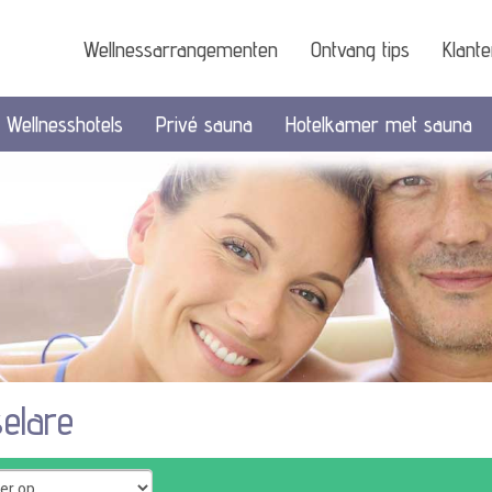
Wellnessarrangementen
Ontvang tips
Klant
Wellnesshotels
Privé sauna
Hotelkamer met sauna
elare