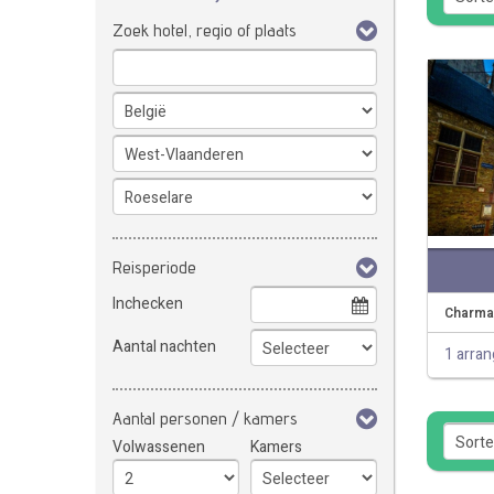
Zoek hotel, regio of plaats
Reisperiode
Inchecken
Charman
Aantal nachten
1 arra
Aantal personen / kamers
Volwassenen
Kamers