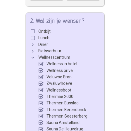
2. Wat zijn je wensen?
Ontbijt
Lunch
Diner
Fietsverhuur
Wellnesscentrum
Wellness in hotel
Wellness privé
Veluwse Bron
Zwaluwhoeve
Wellnessboot
Thermae 2000
Thermen Bussloo
Thermen Berendonck
Thermen Soesterberg
Sauna Amstelland
Sauna De Heuvelrug