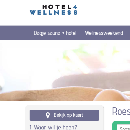
Dagje sauna + hotel
Wellnessweekend
Roes
Bekijk op kaart
1. Waar wil je heen?