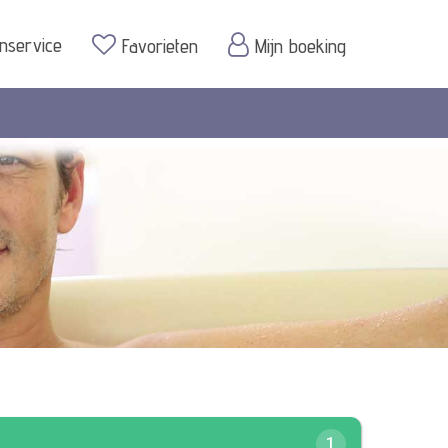
enservice
Favorieten
Mijn boeking
1