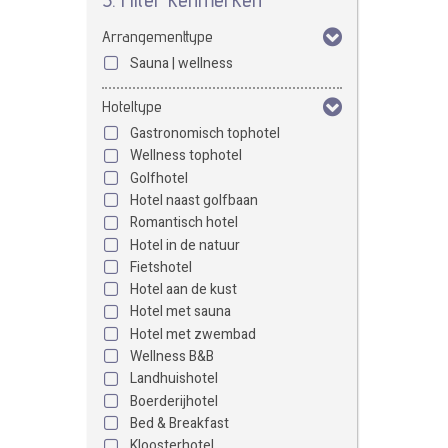
Arrangementtype
Sauna | wellness
Hoteltype
Gastronomisch tophotel
Wellness tophotel
Golfhotel
Hotel naast golfbaan
Romantisch hotel
Hotel in de natuur
Fietshotel
Hotel aan de kust
Hotel met sauna
Hotel met zwembad
Wellness B&B
Landhuishotel
Boerderijhotel
Bed & Breakfast
Kloosterhotel