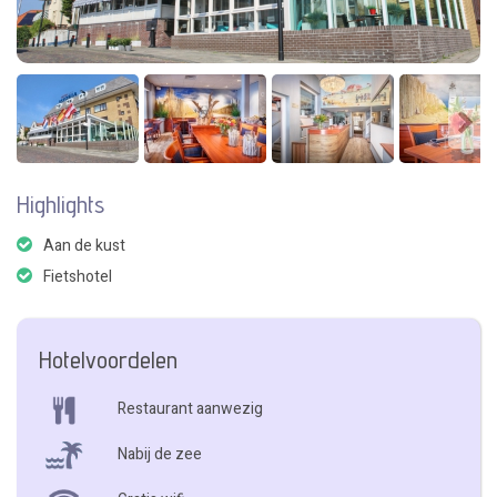
Highlights
Aan de kust
Fietshotel
Hotelvoordelen
Restaurant aanwezig
Nabij de zee