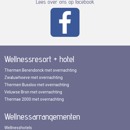
Lees over ons op facebook
Wellnessresort + hotel
Thermen Berendonck met overnachting
Zwaluwhoeve met overnachting
Thermen Bussloo met overnachting
Veluwse Bron met overnachting
Thermae 2000 met overnachting
Wellnessarrangementen
Wellnesshotels