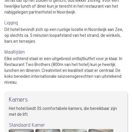
terras dat op het zuiden is gericht, dus lekker zonnig. Voor een
heerlijke lunch of diner kun je terecht in het restaurant van het
nabijgelegen partnerhotel in Noordwijk.
Ligging
Dit hotel bevindt zich op een rustige locatie in Noordwijk aan Zee,
op slechts ca. 5 minuten loopafstand van het strand, de winkels,
bars en terrasjes.
Maaltijden
Elke ochtend staat er een uitgebreid ontbijtbuffet voor je klaar. In
Restaurant Two Brothers (800m van het hotel) kun je heerlijk
lunchen en dineren. Creativiteit en kwaliteit staat er centraal. De
koks bereiden internationale seizoensgerechten van uitstekend
niveau.
Kamers
Het hotel biedt 35 comfortabele kamers, die bereikbaar zijn
met de lift.
Standaard Kamer