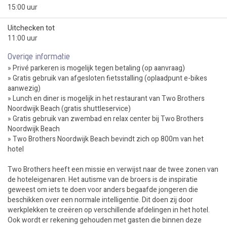
15:00 uur
Uitchecken tot
11:00 uur
Overige informatie
» Privé parkeren is mogelijk tegen betaling (op aanvraag)
» Gratis gebruik van afgesloten fietsstalling (oplaadpunt e-bikes
aanwezig)
» Lunch en diner is mogelijk in het restaurant van Two Brothers
Noordwijk Beach (gratis shuttleservice)
» Gratis gebruik van zwembad en relax center bij Two Brothers
Noordwijk Beach
» Two Brothers Noordwijk Beach bevindt zich op 800m van het
hotel
Two Brothers heeft een missie en verwijst naar de twee zonen van
de hoteleigenaren. Het autisme van de broers is de inspiratie
geweest om iets te doen voor anders begaafde jongeren die
beschikken over een normale intelligentie. Dit doen zij door
werkplekken te creëren op verschillende afdelingen in het hotel.
Ook wordt er rekening gehouden met gasten die binnen deze