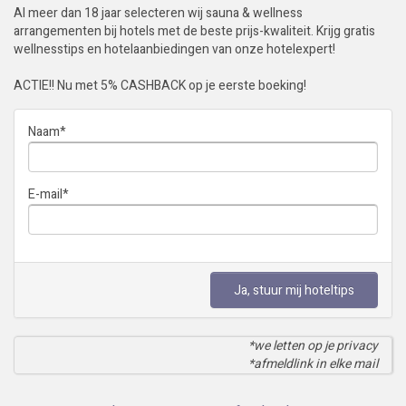
Al meer dan 18 jaar selecteren wij sauna & wellness
arrangementen bij hotels met de beste prijs-kwaliteit. Krijg gratis
wellnesstips en hotelaanbiedingen van onze hotelexpert!
ACTIE!! Nu met 5% CASHBACK op je eerste boeking!
Naam
*
E-mail
*
Ja, stuur mij hoteltips
*we letten op je privacy
*afmeldlink in elke mail