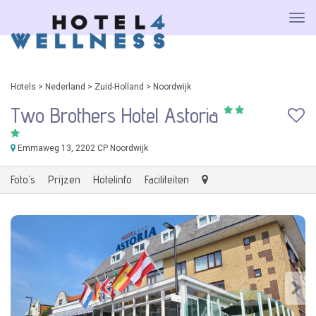
Hotels
>
Nederland
>
Zuid-Holland
>
Noordwijk
Two Brothers Hotel Astoria
Emmaweg 13
, 2202 CP Noordwijk
Foto's
Prijzen
Hotelinfo
Faciliteiten