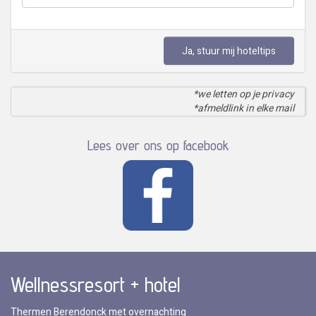
Ja, stuur mij hoteltips
*we letten op je privacy
*afmeldlink in elke mail
Lees over ons op facebook
Wellnessresort + hotel
Thermen Berendonck met overnachting