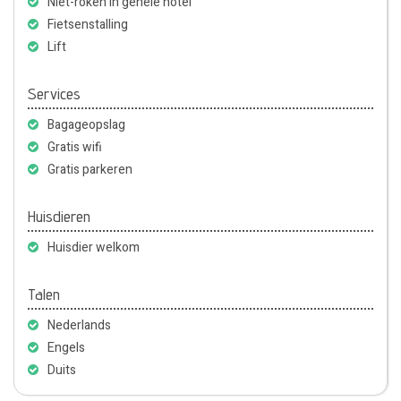
Niet-roken in gehele hotel
Fietsenstalling
Lift
Services
Bagageopslag
Gratis wifi
Gratis parkeren
Huisdieren
Huisdier welkom
Talen
Nederlands
Engels
Duits