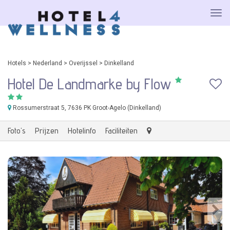
Hotels
>
Nederland
>
Overijssel
>
Dinkelland
Hotel De Landmarke by Flow
Rossumerstraat 5
, 7636 PK Groot-Agelo (Dinkelland)
Foto's
Prijzen
Hotelinfo
Faciliteiten