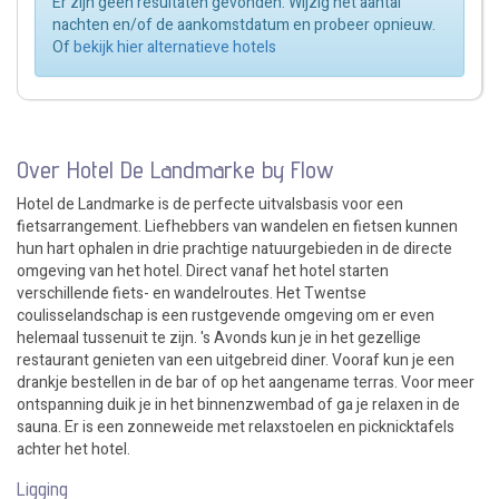
Er zijn geen resultaten gevonden. Wijzig het aantal
nachten en/of de aankomstdatum en probeer opnieuw.
Of
bekijk hier alternatieve hotels
Over Hotel De Landmarke by Flow
Hotel de Landmarke is de perfecte uitvalsbasis voor een
fietsarrangement. Liefhebbers van wandelen en fietsen kunnen
hun hart ophalen in drie prachtige natuurgebieden in de directe
omgeving van het hotel. Direct vanaf het hotel starten
verschillende fiets- en wandelroutes. Het Twentse
coulisselandschap is een rustgevende omgeving om er even
helemaal tussenuit te zijn. 's Avonds kun je in het gezellige
restaurant genieten van een uitgebreid diner. Vooraf kun je een
drankje bestellen in de bar of op het aangename terras. Voor meer
ontspanning duik je in het binnenzwembad of ga je relaxen in de
sauna. Er is een zonneweide met relaxstoelen en picknicktafels
achter het hotel.
Ligging