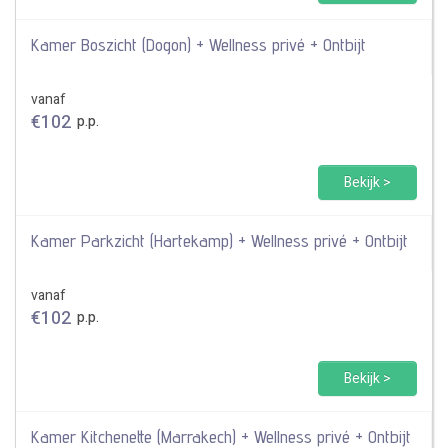
Kamer Boszicht (Dogon) + Wellness privé + Ontbijt
vanaf
€
102
p.p.
Bekijk >
Kamer Parkzicht (Hartekamp) + Wellness privé + Ontbijt
vanaf
€
102
p.p.
Bekijk >
Kamer Kitchenette (Marrakech) + Wellness privé + Ontbijt