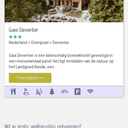
Gaia Deventer
Nederland
>
Overijssel
>
Deventer
Gaia Deventer is een kleinschalig boetiekhotel gevestigd in
een monumentaal pand. Het ligt temidden van de natuur op
het Landgoed Rande, een…
Toon prijzen >>
Wil je gratis wellnesstips ontvangen?