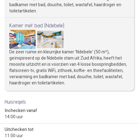
badkamer met bad, douche, toilet, wastafel, haardroger en
toiletartikelen.
Kamer met bad (Ndebele)
De zeer ruime en kleurrijke kamer 'Ndebele' (50 m²),
geïnspireerd op de Ndebele stam uit Zuid Afrika, heeft het
mooiste uitzicht en is voorzien van 4 losse boxspringbedden,
flatscreen-tv, gratis WiFi, zithoek, koffie- en theefaciliteiten,
verwarming en badkamer met bad, douche, toilet, wastafel,
haardroger en toiletartikelen.
Huisregels
Inchecken vanaf
14:00 uur
Uitchecken tot
11:00 uur