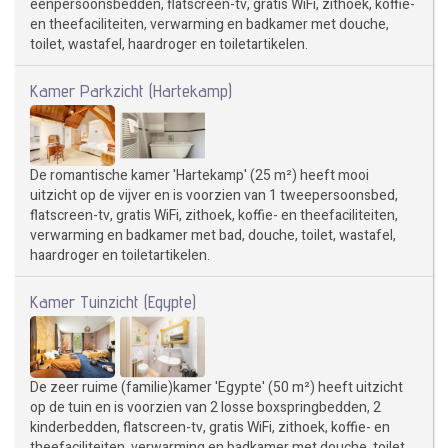
eenpersoonsbedden, flatscreen-tv, gratis WiFi, zithoek, koffie-
en theefaciliteiten, verwarming en badkamer met douche,
toilet, wastafel, haardroger en toiletartikelen.
Kamer Parkzicht (Hartekamp)
De romantische kamer 'Hartekamp' (25 m²) heeft mooi
uitzicht op de vijver en is voorzien van 1 tweepersoonsbed,
flatscreen-tv, gratis WiFi, zithoek, koffie- en theefaciliteiten,
verwarming en badkamer met bad, douche, toilet, wastafel,
haardroger en toiletartikelen.
Kamer Tuinzicht (Egypte)
De zeer ruime (familie)kamer 'Egypte' (50 m²) heeft uitzicht
op de tuin en is voorzien van 2 losse boxspringbedden, 2
kinderbedden, flatscreen-tv, gratis WiFi, zithoek, koffie- en
theefaciliteiten, verwarming en badkamer met douche, toilet,