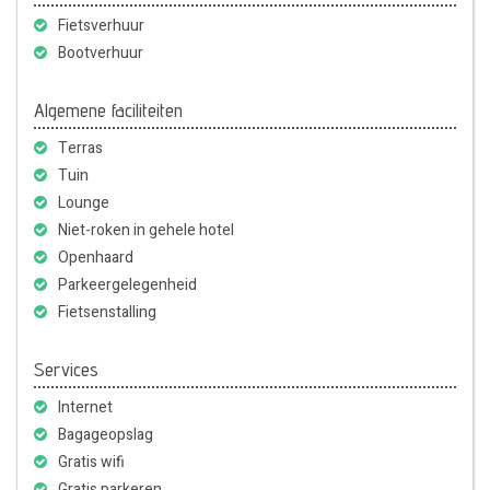
Fietsverhuur
Bootverhuur
Algemene faciliteiten
Terras
Tuin
Lounge
Niet-roken in gehele hotel
Openhaard
Parkeergelegenheid
Fietsenstalling
Services
Internet
Bagageopslag
Gratis wifi
Gratis parkeren