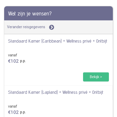
Wat zijn je wensen?
Verander reisgegevens
Standaard Kamer (Caribbean) + Wellness privé + Ontbijt
vanaf
€
102
p.p.
Bekijk >
Standaard Kamer (Lapland) + Wellness privé + Ontbijt
vanaf
€
102
p.p.