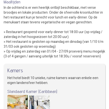
Maaltijden
In de ochtend is er een heerlijk ontbijt beschikbaar, met verse
broodjes en lokale producten. Onder de sfeervolle kroonluchter in
het restaurant kun je terecht voor lunch en early-dinner. Op de
menukaart staan tevens vegetarische en vegan gerechten.
» Restaurant geopend voor early-dinner tot 18:00 uur (op vrijdag /
zaterdag in het hoogseizoen tot 20:00 uur).
» Het restaurant is gesloten op maandag en dinsdag (van 1/10 t/m
31/03 ook gesloten op woensdag)
» Op vrijdag en zaterdag van 01/04 - 27/09 proeverij menu mogelijk
(3 of 4 gangen / aanvang uiterlijk tot 18:30u / vooraf reserveren)
Kamers
Het hotel biedt 10 unieke, ruime kamers waarvan enkele een
eigen landensfeer hebben.
Standaard Kamer (Caribbean)