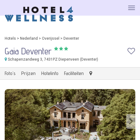
Hotels
>
Nederland
>
Overijssel
>
Deventer
Gaia Deventer
Schapenzandweg 3
, 7431PZ Diepenveen (Deventer)
Foto's
Prijzen
Hotelinfo
Faciliteiten