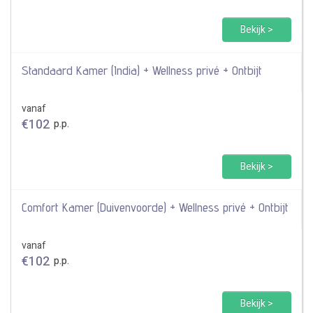
Bekijk >
Standaard Kamer (India) + Wellness privé + Ontbijt
vanaf
€
102
p.p.
Bekijk >
Comfort Kamer (Duivenvoorde) + Wellness privé + Ontbijt
vanaf
€
102
p.p.
Bekijk >