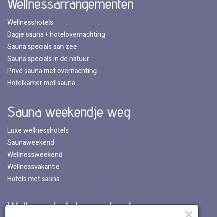
Wellnessarrangementen
Wellnesshotels
Dagje sauna + hotelovernachting
Sauna specials aan zee
Sauna specials in de natuur
Privé sauna met overnachting
Hotelkamer met sauna
Sauna weekendje weg
Luxe wellnesshotels
Saunaweekend
Wellnessweekend
Wellnessvakantie
Hotels met sauna
Wellnesshotels per land
×