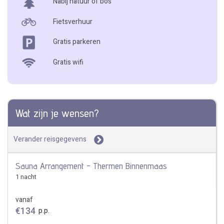
Nabij natuur of bos
Fietsverhuur
Gratis parkeren
Gratis wifi
Wat zijn je wensen?
Verander reisgegevens
Sauna Arrangement - Thermen Binnenmaas
1 nacht
vanaf
€
134
p.p.