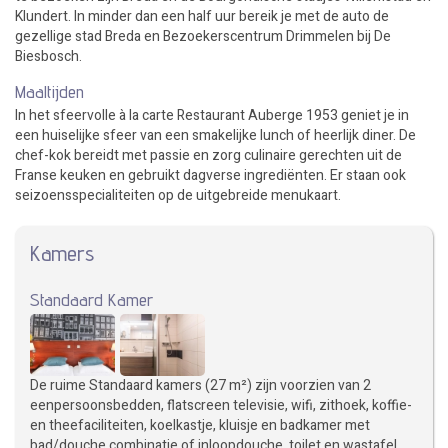
Klundert. In minder dan een half uur bereik je met de auto de
gezellige stad Breda en Bezoekerscentrum Drimmelen bij De
Biesbosch.
Maaltijden
In het sfeervolle à la carte Restaurant Auberge 1953 geniet je in
een huiselijke sfeer van een smakelijke lunch of heerlijk diner. De
chef-kok bereidt met passie en zorg culinaire gerechten uit de
Franse keuken en gebruikt dagverse ingrediënten. Er staan ook
seizoensspecialiteiten op de uitgebreide menukaart.
Kamers
Standaard Kamer
De ruime Standaard kamers (27 m²) zijn voorzien van 2
eenpersoonsbedden, flatscreen televisie, wifi, zithoek, koffie-
en theefaciliteiten, koelkastje, kluisje en badkamer met
bad/douche combinatie of inloopdouche, toilet en wastafel.