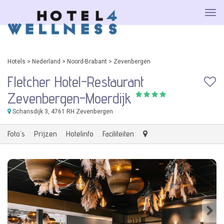
Hotels
>
Nederland
>
Noord-Brabant
>
Zevenbergen
Fletcher Hotel-Restaurant
Zevenbergen-Moerdijk
Schansdijk 3
, 4761 RH Zevenbergen
Foto's
Prijzen
Hotelinfo
Faciliteiten