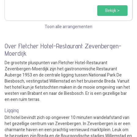
Bekijk >
Toon alle arrangementen
Over Fletcher Hotel-Restaurant Zevenbergen-
Moerdijk
De grootste pluspunten van Fletcher Hotel-Restaurant
Zevenbergen-Moerdijk zijn het gastronomische Restaurant
Auberge 1953 en de centrale ligging tussen Nationaal Park De
Biesbosch, vestingstad Willemstad en het bruisende Breda. Vanuit
het hotel kun je fietstochten maken in de mooie omgeving van het
westen van Brabant en naar de Biesbosch. Er is een gezellige bar
en een ruim terras.
Ligging
Dit hotel bevindt zich op ongeveer 10 minuten wandelafstand van
het gezellige centrum van Zevenbergen. In Zevenbergen is er een
charmante haven en een prachtig vernieuwd marktplein. Leuk om
te bezoeken zijn Breda en de Bourgondische stadjes Willemstad en