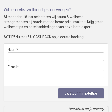
Wil je gratis wellnesstips ontvangen?
Al meer dan 18 jaar selecteren wij sauna & wellness
arrangementen bij hotels met de beste prijs-kwaliteit. Krijg gratis
wellnesstips en hotelaanbiedingen van onze hotelexpert!
ACTIE!! Nu met 5% CASHBACK op je eerste boeking!
Naam
*
E-mail
*
Ja, stuur mij hoteltips
*we letten op je privacy