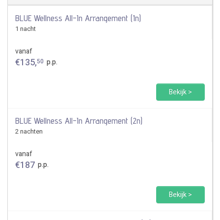
BLUE Wellness All-In Arrangement (1n)
1 nacht
vanaf
€
135
,
50
p.p.
Bekijk >
BLUE Wellness All-In Arrangement (2n)
2 nachten
vanaf
€
187
p.p.
Bekijk >