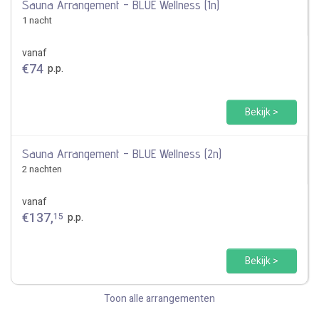
Sauna Arrangement - BLUE Wellness (1n)
1 nacht
vanaf
€
74
p.p.
Bekijk >
Sauna Arrangement - BLUE Wellness (2n)
2 nachten
vanaf
€
137
,
15
p.p.
Bekijk >
Toon alle arrangementen