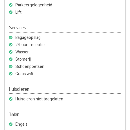
Parkeergelegenheid
Lift
Services
Bagageopslag
24-uursreceptie
Wasserij
Stomerij
Schoenpoetsen
Gratis wifi
Huisdieren
Huisdieren niet toegelaten
Talen
Engels