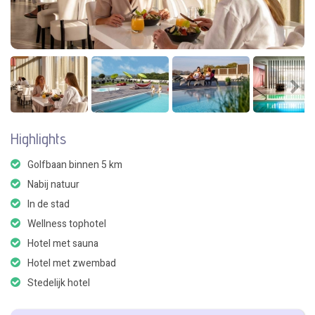
Highlights
Golfbaan binnen 5 km
Nabij natuur
In de stad
Wellness tophotel
Hotel met sauna
Hotel met zwembad
Stedelijk hotel