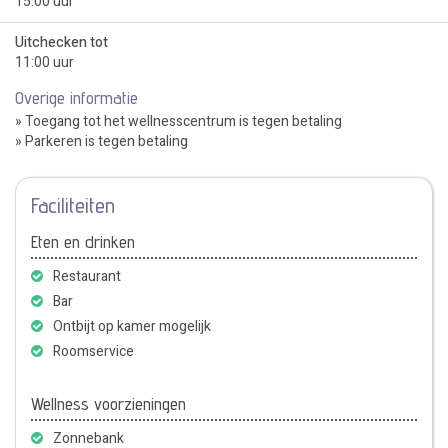
15:00 uur
Uitchecken tot
11:00 uur
Overige informatie
» Toegang tot het wellnesscentrum is tegen betaling
» Parkeren is tegen betaling
Faciliteiten
Eten en drinken
Restaurant
Bar
Ontbijt op kamer mogelijk
Roomservice
Wellness voorzieningen
Zonnebank