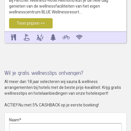
Bij Fletcher Wellness-Hotel Helmond kun je de hele dag
genieten van de wellnessfaciliteiten van het eigen
wellnesscentrum BLUE Wellnessresort…
Toon prijzen >>
Wil je gratis wellnesstips ontvangen?
Al meer dan 18 jaar selecteren wij sauna & wellness
arrangementen bij hotels met de beste prijs-kwaliteit. Krijg gratis
wellnesstips en hotelaanbiedingen van onze hotelexpert!
ACTIE!! Nu met 5% CASHBACK op je eerste boeking!
Naam
*