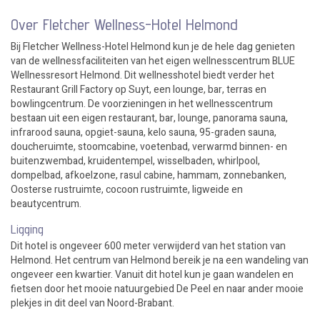
Over Fletcher Wellness-Hotel Helmond
Bij Fletcher Wellness-Hotel Helmond kun je de hele dag genieten
van de wellnessfaciliteiten van het eigen wellnesscentrum BLUE
Wellnessresort Helmond. Dit wellnesshotel biedt verder het
Restaurant Grill Factory op Suyt, een lounge, bar, terras en
bowlingcentrum. De voorzieningen in het wellnesscentrum
bestaan uit een eigen restaurant, bar, lounge, panorama sauna,
infrarood sauna, opgiet-sauna, kelo sauna, 95-graden sauna,
doucheruimte, stoomcabine, voetenbad, verwarmd binnen- en
buitenzwembad, kruidentempel, wisselbaden, whirlpool,
dompelbad, afkoelzone, rasul cabine, hammam, zonnebanken,
Oosterse rustruimte, cocoon rustruimte, ligweide en
beautycentrum.
Ligging
Dit hotel is ongeveer 600 meter verwijderd van het station van
Helmond. Het centrum van Helmond bereik je na een wandeling van
ongeveer een kwartier. Vanuit dit hotel kun je gaan wandelen en
fietsen door het mooie natuurgebied De Peel en naar ander mooie
plekjes in dit deel van Noord-Brabant.