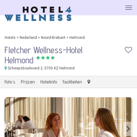
Hotels
>
Nederland
>
Noord-Brabant
>
Helmond
Fletcher Wellness-Hotel
Helmond
Scheepsboulevard 2
, 5705 KZ Helmond
Foto's
Prijzen
Hotelinfo
Faciliteiten