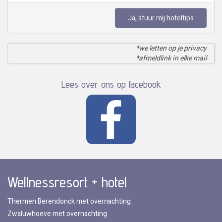
Ja, stuur mij hoteltips
*we letten op je privacy
*afmeldlink in elke mail
Lees over ons op facebook
Wellnessresort + hotel
Thermen Berendonck met overnachting
Zwaluwhoeve met overnachting