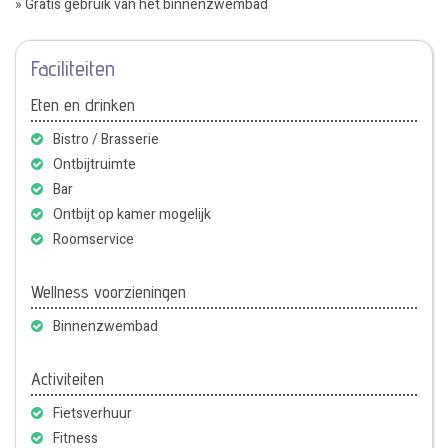
» Gratis gebruik van het binnenzwembad
Faciliteiten
Eten en drinken
Bistro / Brasserie
Ontbijtruimte
Bar
Ontbijt op kamer mogelijk
Roomservice
Wellness voorzieningen
Binnenzwembad
Activiteiten
Fietsverhuur
Fitness