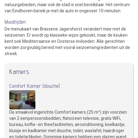
natuurgebieden, maar ook de stad is snel bereikbaar. Het centrum
van Eindhoven bereik je met de auto in ongeveer 10 minuten.
Maaltijden
De menukaart van Brasserie Jagershorst verandert mee met de
seizoenen. Er wordt op klassieke wijze gekookt, maar de keuken
kent ook Mediterraanse en Oosterse invloeden. Alle gerechten
worden zorgvuldig bereid met vooral seizoensingrediënten uit de
streek.
Kamers
Comfort Kamer (douche)
De smaakvol ingerichte Comfort kamers (25 m²) zijn voorzien
van 2 eenpersoonsbedden, flatscreen televisie, gratis WiFi,
bureau, koffie- en theefaciliteiten, airconditioning, koelkastje,
kluisje en badkamer met douche, toilet, wastafel, haardroger
en toiletartikelen. Sommige kamers hebben een glazen wand