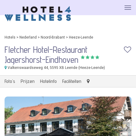
Hotels
>
Nederland
>
Noord-Brabant
>
Heeze-Leende
Fletcher Hotel-Restaurant
Jagershorst-Eindhoven
Valkenswaardseweg 44
, 5595 XB Leende (Heeze-Leende)
Foto's
Prijzen
Hotelinfo
Faciliteiten