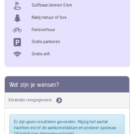
Golfbaan binnen 5 km
Nabij natuur of bos
Fietsverhuur
Gratis parkeren
Gratis wifi
Wat zijn je wensen?
Verander reisgegevens
Er zijn geen resultaten gevonden. Wijzig het aantal
nachten en/of de aankomstdatum en probeer opnieuw.
Of
bekijk hier alternatieve hotels