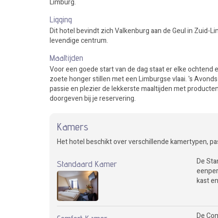
Limburg.
Ligging
Dit hotel bevindt zich Valkenburg aan de Geul in Zuid-Li
levendige centrum.
Maaltijden
Voor een goede start van de dag staat er elke ochtend een
zoete honger stillen met een Limburgse vlaai. 's Avonds
passie en plezier de lekkerste maaltijden met producten
doorgeven bij je reservering.
Kamers
Het hotel beschikt over verschillende kamertypen, pa
De Sta
Standaard Kamer
eenpers
kast e
De Com