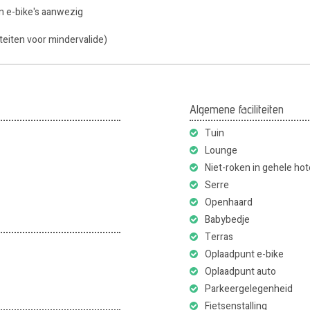
en e-bike's aanwezig
iliteiten voor mindervalide)
Algemene faciliteiten
Tuin
Lounge
Niet-roken in gehele hot
Serre
Openhaard
Babybedje
Terras
Oplaadpunt e-bike
Oplaadpunt auto
Parkeergelegenheid
Fietsenstalling