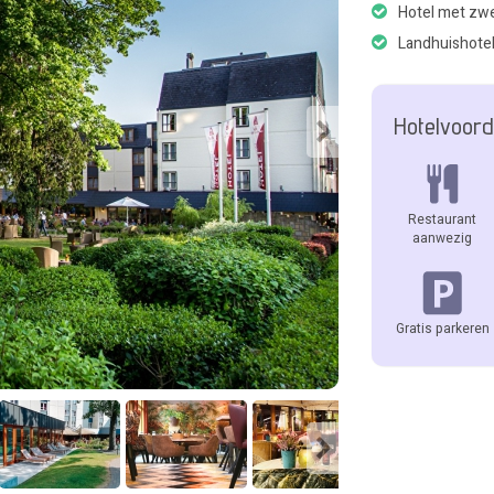
Hotel met z
Landhuishote
Hotelvoord
Restaurant
aanwezig
Gratis parkeren