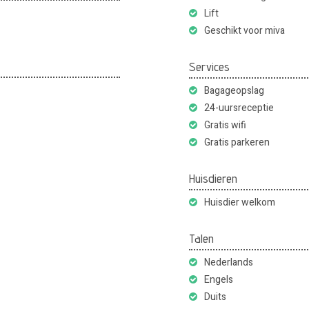
Lift
Geschikt voor miva
Services
Bagageopslag
24-uursreceptie
Gratis wifi
Gratis parkeren
Huisdieren
Huisdier welkom
Talen
Nederlands
Engels
Duits