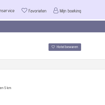
enservice
Favorieten
Mijn boeking
Hotel bewaren
nen 5 km