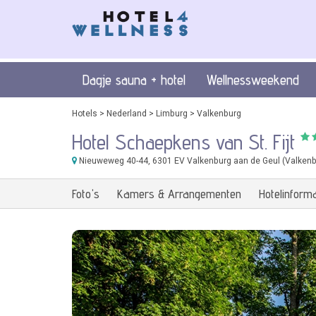
Dagje sauna + hotel
Wellnessweekend
Hotels
>
Nederland
>
Limburg
>
Valkenburg
Hotel Schaepkens van St. Fijt
Nieuweweg 40-44
, 6301 EV Valkenburg aan de Geul (Valkenb
Foto's
Kamers & Arrangementen
Hotelinforma