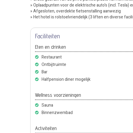
» Oplaadpunten voor de elektrische auto's (incl. Tesla) 
» Afgesloten, overdekte fietsenstalling aanwezig
» Het hotel is rolstoelvriendelijk (3 liften en diverse fac
Faciliteiten
Eten en drinken
Restaurant
Ontbijtruimte
Bar
Halfpension diner mogelijk
Wellness voorzieningen
Sauna
Binnenzwembad
Activiteiten