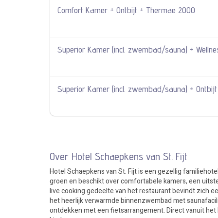
Comfort Kamer + Ontbijt + Thermae 2000
Superior Kamer (incl. zwembad/sauna) + Wellness
Superior Kamer (incl. zwembad/sauna) + Ontbij
Over Hotel Schaepkens van St. Fijt
Hotel Schaepkens van St. Fijt is een gezellig familiehote
groen en beschikt over comfortabele kamers, een uitstek
live cooking gedeelte van het restaurant bevindt zich 
het heerlijk verwarmde binnenzwembad met saunafacilit
ontdekken met een fietsarrangement. Direct vanuit het