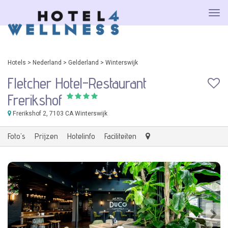
Hotels
>
Nederland
>
Gelderland
>
Winterswijk
Fletcher Hotel-Restaurant
Frerikshof
Frerikshof 2
, 7103 CA Winterswijk
Foto's
Prijzen
Hotelinfo
Faciliteiten