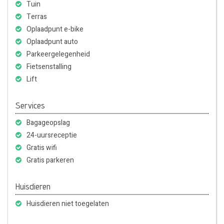
Tuin
Terras
Oplaadpunt e-bike
Oplaadpunt auto
Parkeergelegenheid
Fietsenstalling
Lift
Services
Bagageopslag
24-uursreceptie
Gratis wifi
Gratis parkeren
Huisdieren
Huisdieren niet toegelaten