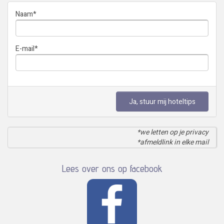
Naam
*
E-mail
*
Ja, stuur mij hoteltips
*we letten op je privacy
*afmeldlink in elke mail
Lees over ons op facebook