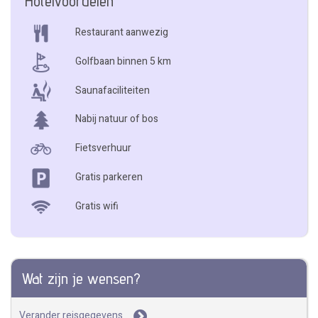
Hotelvoordelen
Restaurant aanwezig
Golfbaan binnen 5 km
Saunafaciliteiten
Nabij natuur of bos
Fietsverhuur
Gratis parkeren
Gratis wifi
Wat zijn je wensen?
Verander reisgegevens