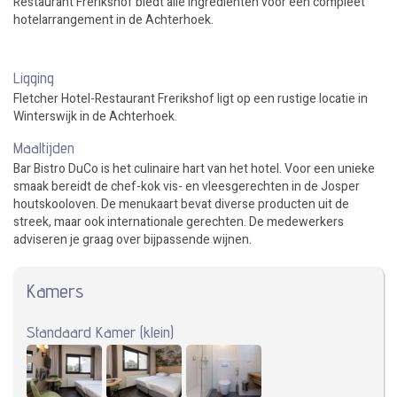
Restaurant Frerikshof biedt alle ingrediënten voor een compleet
hotelarrangement in de Achterhoek.
Ligging
Fletcher Hotel-Restaurant Frerikshof ligt op een rustige locatie in
Winterswijk in de Achterhoek.
Maaltijden
Bar Bistro DuCo is het culinaire hart van het hotel. Voor een unieke
smaak bereidt de chef-kok vis- en vleesgerechten in de Josper
houtskooloven. De menukaart bevat diverse producten uit de
streek, maar ook internationale gerechten. De medewerkers
adviseren je graag over bijpassende wijnen.
Kamers
Standaard Kamer (klein)