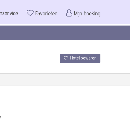
enservice
Favorieten
Mijn boeking
Hotel bewaren
m
r