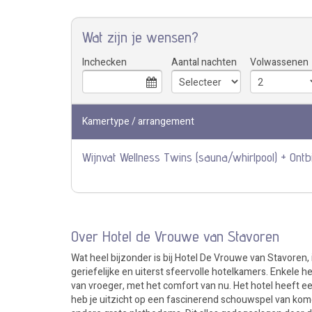
Wat zijn je wensen?
Inchecken
Aantal nachten
Volwassenen
Kamertype / arrangement
Wijnvat Wellness Twins (sauna/whirlpool) + Ontbi
Over Hotel de Vrouwe van Stavoren
Wat heel bijzonder is bij Hotel De Vrouwe van Stavoren,
geriefelijke en uiterst sfeervolle hotelkamers. Enkele h
van vroeger, met het comfort van nu. Het hotel heeft ee
heb je uitzicht op een fascinerend schouwspel van kome