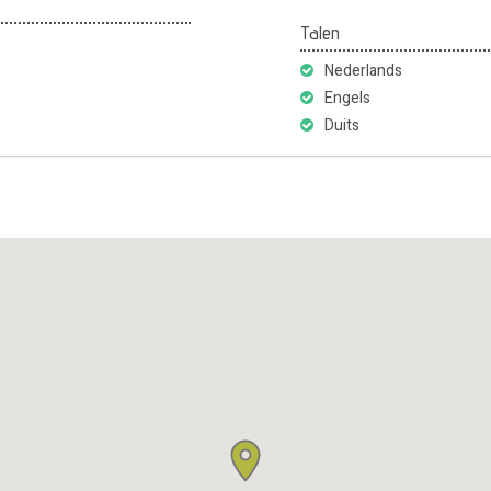
Talen
Nederlands
Engels
Duits