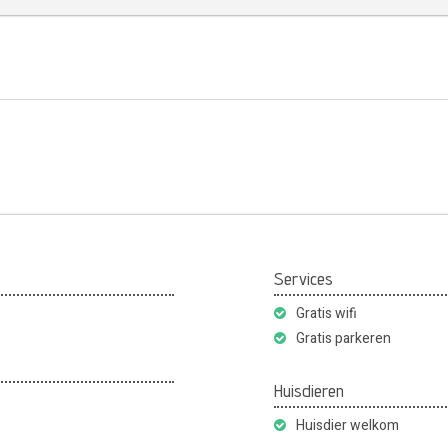
Services
Gratis wifi
Gratis parkeren
Huisdieren
Huisdier welkom