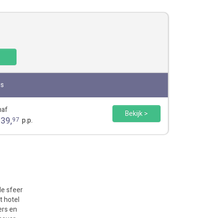
js
naf
Bekijk >
139
,
97
p.p.
de sfeer
t hotel
ers en