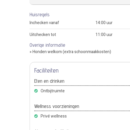
Huisregels
Inchecken vanaf
14:00 uur
Uitchecken tot
11:00 uur
Overige informatie
» Honden welkom (extra schoonmaakkosten)
Faciliteiten
Eten en drinken
Ontbijtruimte
Wellness voorzieningen
Privé wellness