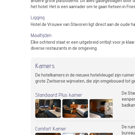
andere grote platbodems. Dit alles gadegeslagen door 
het hotel. Het is een aanrader om te gaan fietsen in Fr
Ligging
Hotel de Vrouwe van Stavoren ligt direct aan de oude ha
Maaltijden
Elke ochtend staat er een uitgebreid ontbijt voor je klaar
diverse restaurants in de omgeving.
Kamers
De hotelkamers in de nieuwe hotelvleugel zijn ruimer
grote Zwitserse wijnvaten, die zijn omgebouwd tot ge
De Sta
Standaard Plus kamer
eenpers
badkame
De rui
Comfort Kamer
bureau,