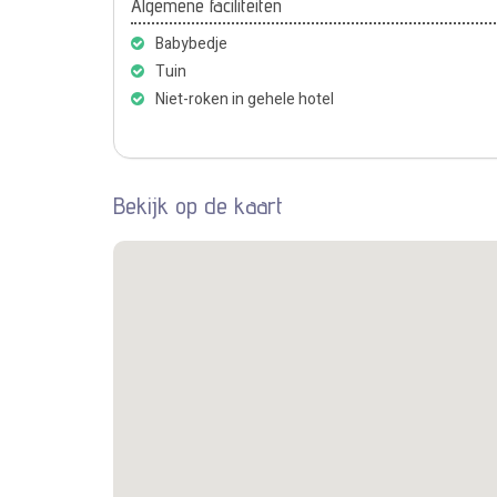
Algemene faciliteiten
Babybedje
Tuin
Niet-roken in gehele hotel
Bekijk op de kaart