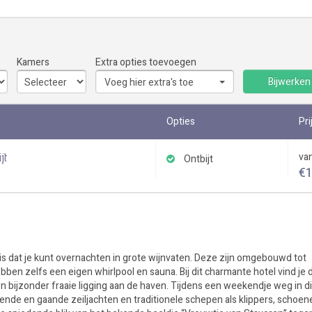
Kamers
Extra opties toevoegen
Bijwerken
Voeg hier extra's toe
Opties
Pri
jt
va
Ontbijt
€
 is dat je kunt overnachten in grote wijnvaten. Deze zijn omgebouwd tot
ebben zelfs een eigen whirlpool en sauna. Bij dit charmante hotel vind je 
n bijzonder fraaie ligging aan de haven. Tijdens een weekendje weg in di
nde en gaande zeiljachten en traditionele schepen als klippers, schoen