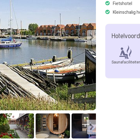
Fietshotel
Kleinschalig h
Hotelvoord
Saunafaciliteite