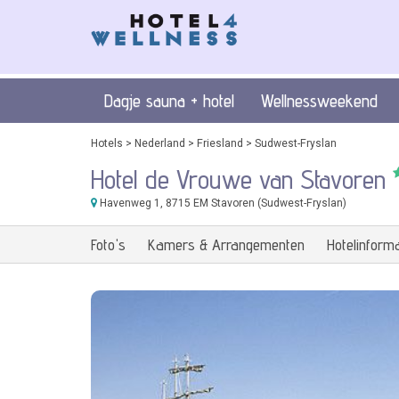
Dagje sauna + hotel
Wellnessweekend
Hotels
>
Nederland
>
Friesland
>
Sudwest-Fryslan
Hotel de Vrouwe van Stavoren
Havenweg 1
, 8715 EM Stavoren (Sudwest-Fryslan)
Foto's
Kamers & Arrangementen
Hotelinforma