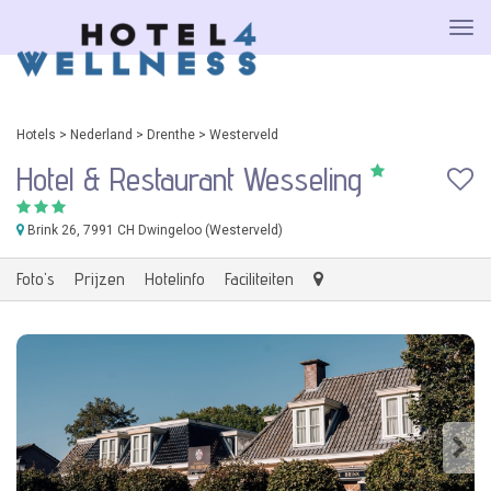
Hotels
>
Nederland
>
Drenthe
>
Westerveld
Hotel & Restaurant Wesseling
Brink 26
, 7991 CH Dwingeloo (Westerveld)
Foto's
Prijzen
Hotelinfo
Faciliteiten