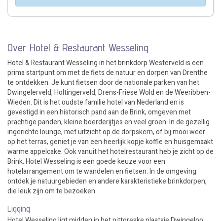
Over Hotel & Restaurant Wesseling
Hotel & Restaurant Wesseling in het brinkdorp Westerveld is een
prima startpunt om met de fiets de natuur en dorpen van Drenthe
te ontdekken. Je kunt fietsen door de nationale parken van het
Dwingelerveld, Holtingerveld, Drens-Friese Wold en de Weeribben-
Wieden. Dit is het oudste familie hotel van Nederland en is
gevestigd in een historisch pand aan de Brink, omgeven met
prachtige panden, kleine boerderijtjes en veel groen. In de gezellig
ingerichte lounge, met uitzicht op de dorpskern, of bij mooi weer
op het terras, geniet je van een heerlijk kopje koffie en huisgemaakt
warme appelcake. Ook vanuit het hotelrestaurant heb je zicht op de
Brink. Hotel Wesseling is een goede keuze voor een
hotelarrangement om te wandelen en fietsen. In de omgeving
ontdek je natuurgebieden en andere karakteristieke brinkdorpen,
die leuk zijn om te bezoeken.
Ligging
Hotel Wesseling ligt midden in het pittoreske plaatsje Dwingeloo.