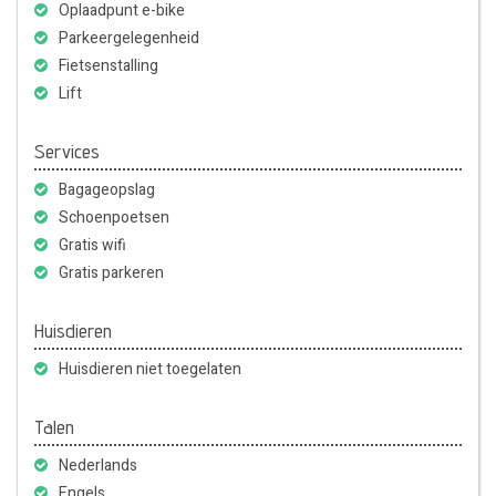
Oplaadpunt e-bike
Parkeergelegenheid
Fietsenstalling
Lift
Services
Bagageopslag
Schoenpoetsen
Gratis wifi
Gratis parkeren
Huisdieren
Huisdieren niet toegelaten
Talen
Nederlands
Engels