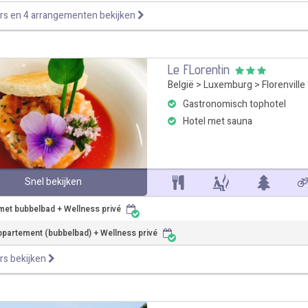
rs en 4 arrangementen bekijken
Le FLorentin
België
>
Luxemburg
>
Florenville
Gastronomisch tophotel
Hotel met sauna
Snel bekijken
et bubbelbad + Wellness privé
ppartement (bubbelbad) + Wellness privé
rs bekijken