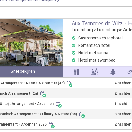
r en 3 arrangementen bekijken
Aux Tanneries de Wiltz - H
Luxemburg
>
Luxemburgse Ard
Gastronomisch tophotel
Romantisch hotel
Hotel met sauna
Hotel met zwembad
Snel bekijken
r Arrangement - Nature & Gourmet (4n)
4 nachten
isch Arrangement (2n)
2 nachten
Ontbijt Arrangement - Ardennen
1 nacht
omisch Arrangement - Culinary & Nature (3n)
3 nachten
rangement - Ardennen 2026
2 nachten