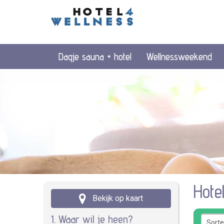
Dagje sauna + hotel
Wellnessweekend
Hote
Bekijk op kaart
1. Waar wil je heen?