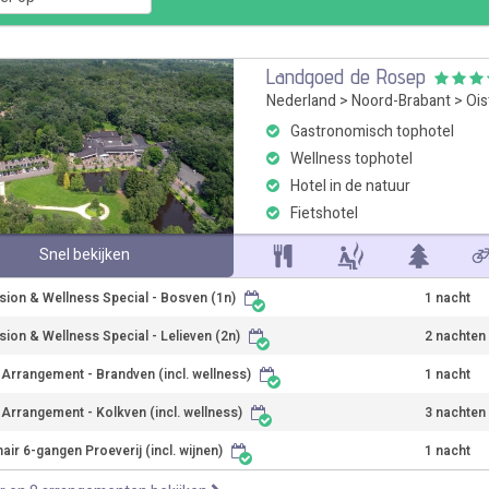
Landgoed de Rosep
Nederland
>
Noord-Brabant
>
Ois
Gastronomisch tophotel
Wellness tophotel
Hotel in de natuur
Fietshotel
Snel bekijken
sion & Wellness Special - Bosven (1n)
1 nacht
sion & Wellness Special - Lelieven (2n)
2 nachten
r Arrangement - Brandven (incl. wellness)
1 nacht
r Arrangement - Kolkven (incl. wellness)
3 nachten
air 6-gangen Proeverij (incl. wijnen)
1 nacht