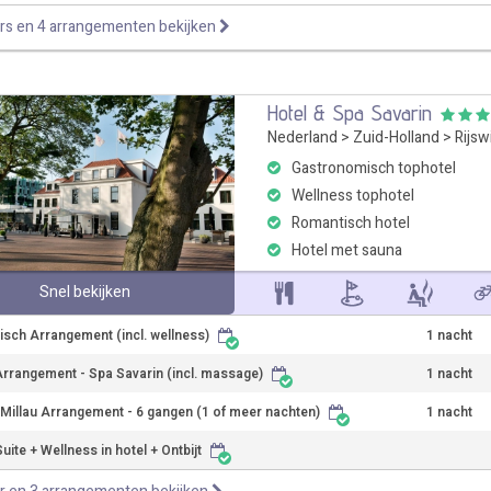
rs en 4 arrangementen bekijken
Hotel & Spa Savarin
Nederland
>
Zuid-Holland
>
Rijsw
Gastronomisch tophotel
Wellness tophotel
Romantisch hotel
Hotel met sauna
Snel bekijken
sch Arrangement (incl. wellness)
1 nacht
rrangement - Spa Savarin (incl. massage)
1 nacht
 Millau Arrangement - 6 gangen (1 of meer nachten)
1 nacht
uite + Wellness in hotel + Ontbijt