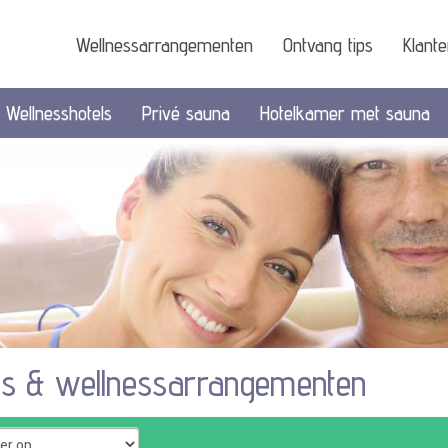
Wellnessarrangementen
Ontvang tips
Klant
Wellnesshotels
Privé sauna
Hotelkamer met sauna
ls & wellnessarrangementen