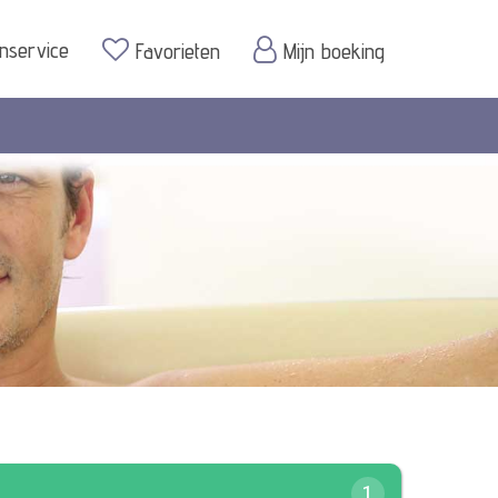
enservice
Favorieten
Mijn boeking
1