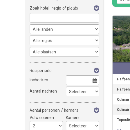
Zoek hotel, regio of plaats
Reisperiode
Halfpen
Inchecken
Halfpen
Aantal nachten
Culinai
Culinai
Aantal personen / kamers
Volwassenen
Kamers
Topculin