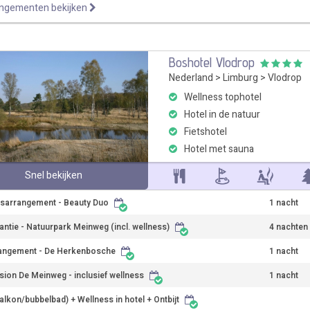
angementen bekijken
Boshotel Vlodrop
Nederland
>
Limburg
>
Vlodrop
Wellness tophotel
Hotel in de natuur
Fietshotel
Hotel met sauna
Snel bekijken
sarrangement - Beauty Duo
1 nacht
antie - Natuurpark Meinweg (incl. wellness)
4 nachten
angement - De Herkenbosche
1 nacht
sion De Meinweg - inclusief wellness
1 nacht
balkon/bubbelbad) + Wellness in hotel + Ontbijt