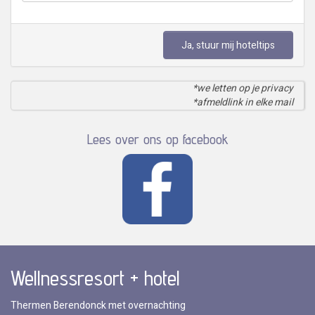
Ja, stuur mij hoteltips
*we letten op je privacy
*afmeldlink in elke mail
Lees over ons op facebook
Wellnessresort + hotel
Thermen Berendonck met overnachting