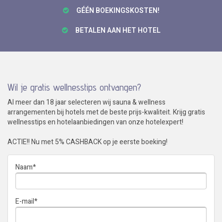
GÉÉN BOEKINGSKOSTEN!
BETALEN AAN HET HOTEL
Wil je gratis wellnesstips ontvangen?
Al meer dan 18 jaar selecteren wij sauna & wellness
arrangementen bij hotels met de beste prijs-kwaliteit. Krijg gratis
wellnesstips en hotelaanbiedingen van onze hotelexpert!
ACTIE!! Nu met 5% CASHBACK op je eerste boeking!
Naam
*
E-mail
*