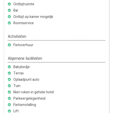
Ontbijtruimte
Bar
Ontbijt op kamer mogelijk
Roomservice
Activiteiten
Fietsverhuur
Algemene faciliteiten
Babybedje
Terras
Oplaadpunt auto
Tuin
Niet-roken in gehele hotel
Parkeergelegenheid
Fietsenstalling
Lift