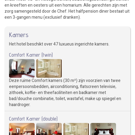
en kreeften en oesters uit een homarium. Alle gerechten zijn met
zorg samengesteld door de Chef. Het halfpension diner bestaat uit
een 3-gangen menu (exclusief dranken).
Kamers
Het hotel beschikt over 47 luxueus ingerichte kamers.
Comfort Kamer (twin)
Deze ruime Comfort kamers (30 m²) zijn voorzien van twee
eenpersoonsbedden, airconditioning, flatscreen televisie,
zithoek, koffie- en theefaciliteiten en badkamer met
bad/douche combinatie, toilet, wastafel, make up spiegel en
haardroger.
Comfort Kamer (double)