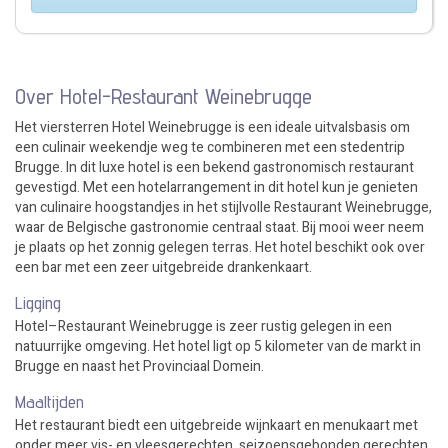
Over Hotel-Restaurant Weinebrugge
Het viersterren Hotel Weinebrugge is een ideale uitvalsbasis om
een culinair weekendje weg te combineren met een stedentrip
Brugge. In dit luxe hotel is een bekend gastronomisch restaurant
gevestigd. Met een hotelarrangement in dit hotel kun je genieten
van culinaire hoogstandjes in het stijlvolle Restaurant Weinebrugge,
waar de Belgische gastronomie centraal staat. Bij mooi weer neem
je plaats op het zonnig gelegen terras. Het hotel beschikt ook over
een bar met een zeer uitgebreide drankenkaart.
Ligging
Hotel–Restaurant Weinebrugge is zeer rustig gelegen in een
natuurrijke omgeving. Het hotel ligt op 5 kilometer van de markt in
Brugge en naast het Provinciaal Domein.
Maaltijden
Het restaurant biedt een uitgebreide wijnkaart en menukaart met
onder meer vis- en vleesgerechten, seizoensgebonden gerechten