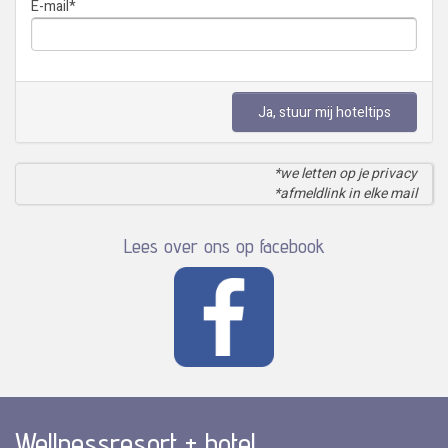
E-mail
*
Ja, stuur mij hoteltips
*we letten op je privacy
*afmeldlink in elke mail
Lees over ons op facebook
Wellnessresort + hotel