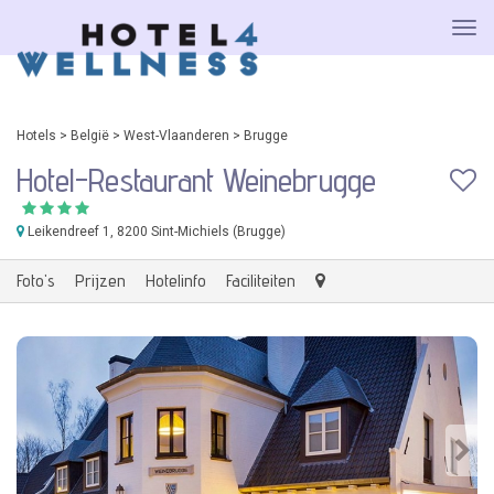
Hotels
>
België
>
West-Vlaanderen
>
Brugge
Hotel-Restaurant Weinebrugge
Leikendreef 1
, 8200 Sint-Michiels (Brugge)
Foto's
Prijzen
Hotelinfo
Faciliteiten