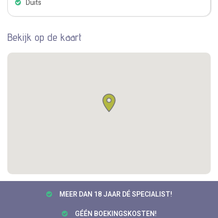
Duits
Bekijk op de kaart
MEER DAN 18 JAAR DÉ SPECIALIST!
GÉÉN BOEKINGSKOSTEN!