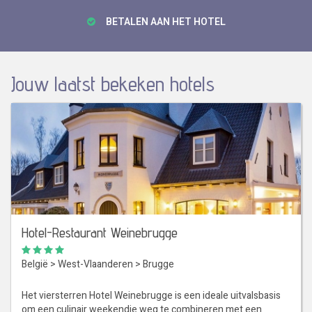
BETALEN AAN HET HOTEL
Jouw laatst bekeken hotels
Hotel-Restaurant Weinebrugge
België
>
West-Vlaanderen
>
Brugge
Het viersterren Hotel Weinebrugge is een ideale uitvalsbasis
om een culinair weekendje weg te combineren met een