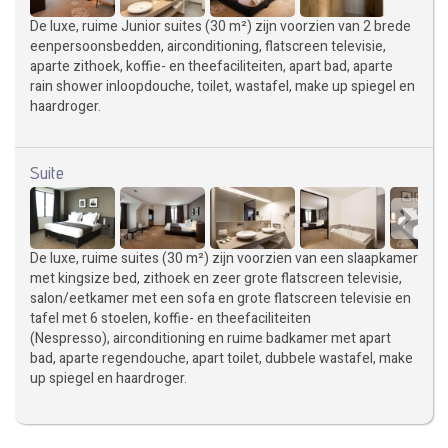
De luxe, ruime Junior suites (30 m²) zijn voorzien van 2 brede
eenpersoonsbedden, airconditioning, flatscreen televisie,
aparte zithoek, koffie- en theefaciliteiten, apart bad, aparte
rain shower inloopdouche, toilet, wastafel, make up spiegel en
haardroger.
Suite
De luxe, ruime suites (30 m²) zijn voorzien van een slaapkamer
met kingsize bed, zithoek en zeer grote flatscreen televisie,
salon/eetkamer met een sofa en grote flatscreen televisie en
tafel met 6 stoelen, koffie- en theefaciliteiten
(Nespresso), airconditioning en ruime badkamer met apart
bad, aparte regendouche, apart toilet, dubbele wastafel, make
up spiegel en haardroger.