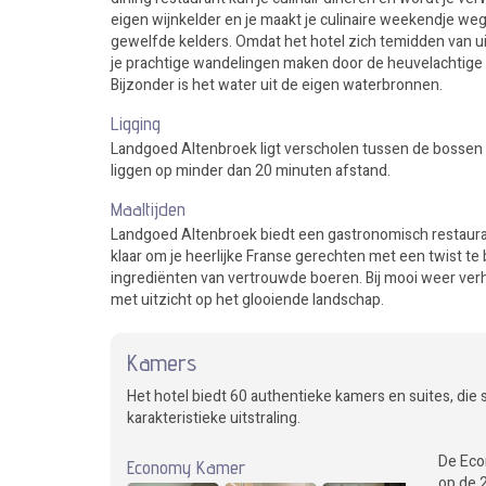
eigen wijnkelder en je maakt je culinaire weekendje weg
gewelfde kelders. Omdat het hotel zich temidden van uit
je prachtige wandelingen maken door de heuvelachtige 
Bijzonder is het water uit de eigen waterbronnen.
Ligging
Landgoed Altenbroek ligt verscholen tussen de bossen 
liggen op minder dan 20 minuten afstand.
Maaltijden
Landgoed Altenbroek biedt een gastronomisch restaurant.
klaar om je heerlijke Franse gerechten met een twist te
ingrediënten van vertrouwde boeren. Bij mooi weer verhu
met uitzicht op het glooiende landschap.
Kamers
Het hotel biedt 60 authentieke kamers en suites, die 
karakteristieke uitstraling.
De Eco
Economy Kamer
op de 