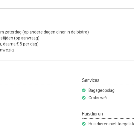
/m zaterdag (op andere dagen diner in de bistro)
stijden (op aanvraag)
s, daarna € 5 per dag)
aanwezig
Services
Bagageopslag
Gratis wifi
Huisdieren
Huisdieren niet toegela