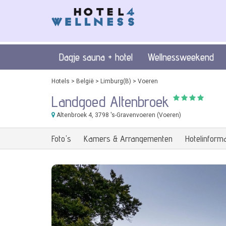
Dagje sauna + hotel
Wellnessweekend
Hotels
>
België
>
Limburg(B)
>
Voeren
Landgoed Altenbroek
Altenbroek 4
, 3798 's-Gravenvoeren (Voeren)
Foto's
Kamers & Arrangementen
Hotelinforma