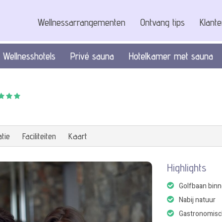
Wellnessarrangementen
Ontvang tips
Klant
Wellnesshotels
Privé sauna
Hotelkamer met sauna
tie
Faciliteiten
Kaart
Highlights
Golfbaan bin
Nabij natuur
Gastronomisc