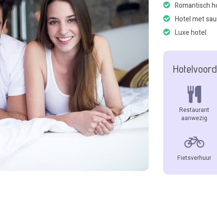
Romantisch h
Hotel met sa
Luxe hotel
Hotelvoord
Restaurant
aanwezig
Fietsverhuur