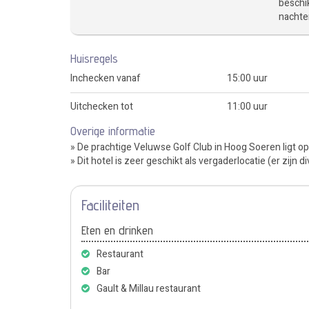
beschik
nachte
Huisregels
Inchecken vanaf
15:00 uur
Uitchecken tot
11:00 uur
Overige informatie
» De prachtige Veluwse Golf Club in Hoog Soeren ligt o
» Dit hotel is zeer geschikt als vergaderlocatie (er zijn 
Faciliteiten
Eten en drinken
Restaurant
Bar
Gault & Millau restaurant