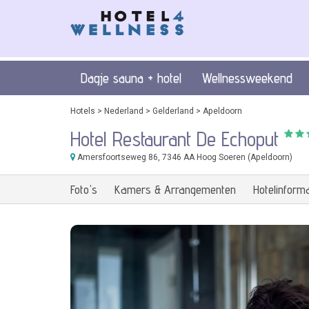
Dagje sauna + hotel
Wellnessweekend
Hotels
>
Nederland
>
Gelderland
>
Apeldoorn
Hotel Restaurant De Echoput
Amersfoortseweg 86
, 7346 AA Hoog Soeren (Apeldoorn)
Foto's
Kamers & Arrangementen
Hotelinforma