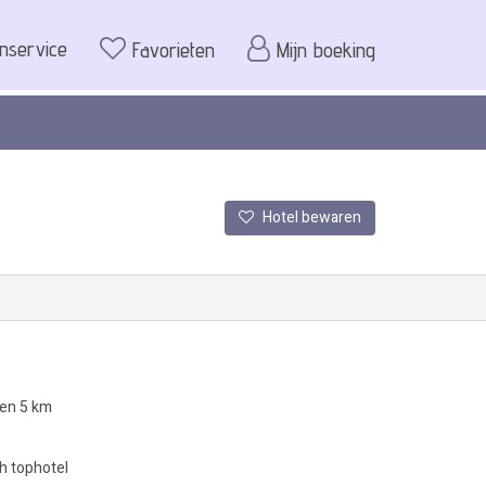
enservice
Favorieten
Mijn boeking
Hotel bewaren
nen 5 km
h tophotel