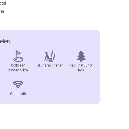
otel
una
elen
Golfbaan
Saunafaciliteiten
Nabij natuur of
binnen 5 km
bos
Gratis wifi