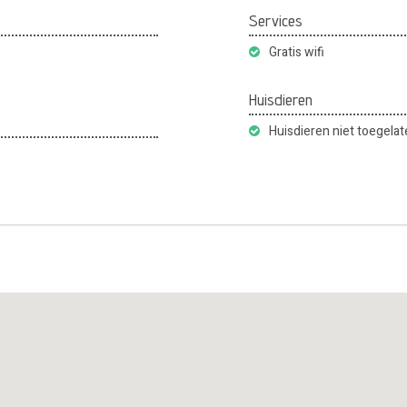
Services
Gratis wifi
Huisdieren
Huisdieren niet toegela