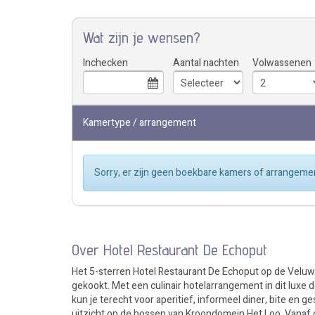
Wat zijn je wensen?
Inchecken
Aantal nachten
Volwassenen
Kamertype / arrangement
Sorry, er zijn geen boekbare kamers of arrangemen
Over Hotel Restaurant De Echoput
Het 5-sterren Hotel Restaurant De Echoput op de Veluw
gekookt. Met een culinair hotelarrangement in dit luxe de
kun je terecht voor aperitief, informeel diner, bite en 
uitzicht op de bossen van Kroondomein Het Loo. Vanaf de