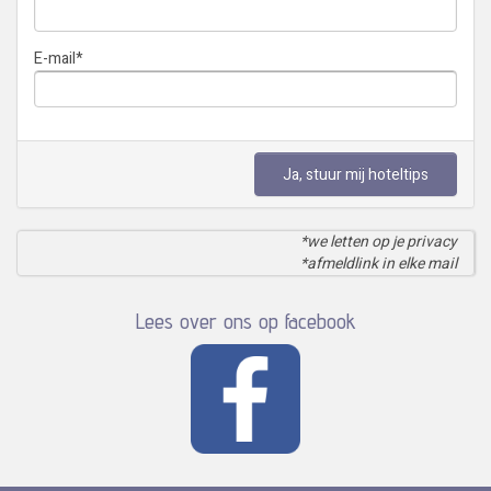
E-mail
*
Ja, stuur mij hoteltips
*we letten op je privacy
*afmeldlink in elke mail
Lees over ons op facebook