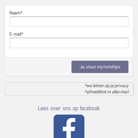
Naam
*
E-mail
*
Ja, stuur mij hoteltips
*we letten op je privacy
*afmeldlink in elke mail
Lees over ons op facebook