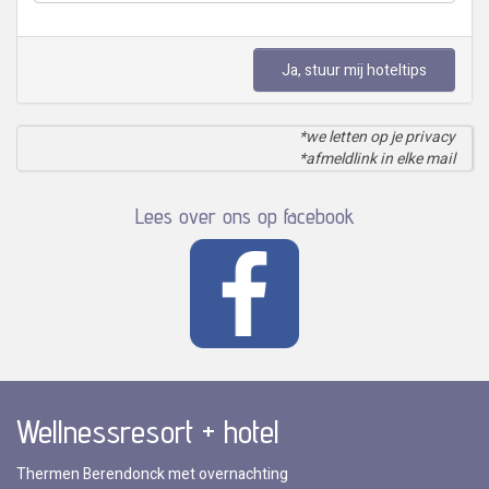
Ja, stuur mij hoteltips
*we letten op je privacy
*afmeldlink in elke mail
Lees over ons op facebook
Wellnessresort + hotel
Thermen Berendonck met overnachting