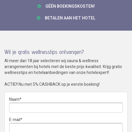
GÉÉN BOEKINGSKOSTEN!
BETALEN AAN HET HOTEL
Wil je gratis wellnesstips ontvangen?
Al meer dan 18 jaar selecteren wij sauna & wellness
arrangementen bij hotels met de beste prijs-kwaliteit. Krijg gratis
wellnesstips en hotelaanbiedingen van onze hotelexpert!
ACTIE!! Nu met 5% CASHBACK op je eerste boeking!
Naam
*
E-mail
*