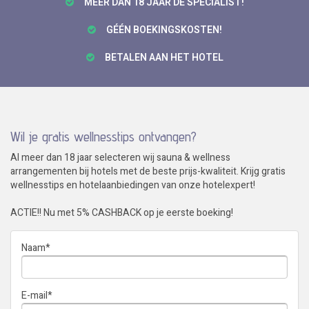
MEER DAN 18 JAAR DÉ SPECIALIST!
GÉÉN BOEKINGSKOSTEN!
BETALEN AAN HET HOTEL
Wil je gratis wellnesstips ontvangen?
Al meer dan 18 jaar selecteren wij sauna & wellness
arrangementen bij hotels met de beste prijs-kwaliteit. Krijg gratis
wellnesstips en hotelaanbiedingen van onze hotelexpert!
ACTIE!! Nu met 5% CASHBACK op je eerste boeking!
Naam
*
E-mail
*