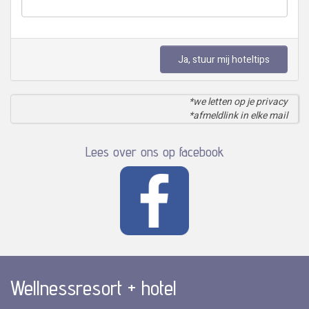
Ja, stuur mij hoteltips
*we letten op je privacy
*afmeldlink in elke mail
Lees over ons op facebook
Wellnessresort + hotel