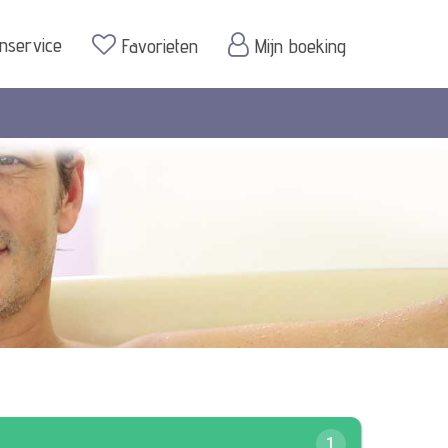
enservice
Favorieten
Mijn boeking
1