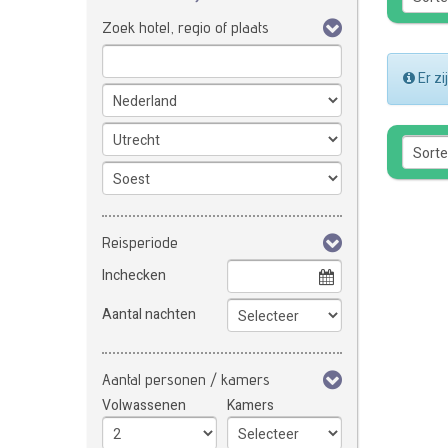
Zoek hotel, regio of plaats
Er z
Reisperiode
Inchecken
Aantal nachten
Aantal personen / kamers
Volwassenen
Kamers