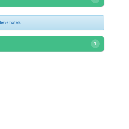
atieve hotels
1