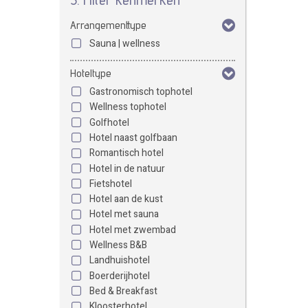
Arrangementtype
Sauna | wellness
Hoteltype
Gastronomisch tophotel
Wellness tophotel
Golfhotel
Hotel naast golfbaan
Romantisch hotel
Hotel in de natuur
Fietshotel
Hotel aan de kust
Hotel met sauna
Hotel met zwembad
Wellness B&B
Landhuishotel
Boerderijhotel
Bed & Breakfast
Kloosterhotel