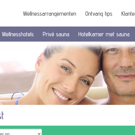
Wellnessarrangementen
Ontvang tips
Klant
Wellnesshotels
Privé sauna
Hotelkamer met sauna
t