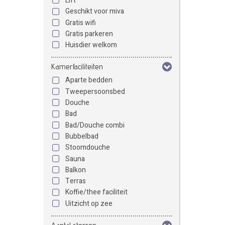
Lift
Geschikt voor miva
Gratis wifi
Gratis parkeren
Huisdier welkom
Kamerfaciliteiten
Aparte bedden
Tweepersoonsbed
Douche
Bad
Bad/Douche combi
Bubbelbad
Stoomdouche
Sauna
Balkon
Terras
Koffie/thee faciliteit
Uitzicht op zee