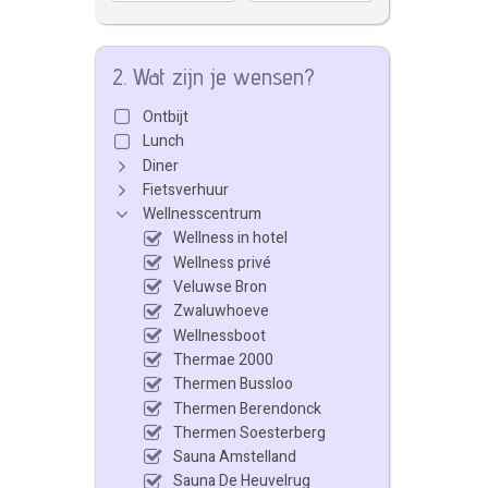
2. Wat zijn je wensen?
Ontbijt
Lunch
Diner
Fietsverhuur
Wellnesscentrum
Wellness in hotel
Wellness privé
Veluwse Bron
Zwaluwhoeve
Wellnessboot
Thermae 2000
Thermen Bussloo
Thermen Berendonck
Thermen Soesterberg
Sauna Amstelland
Sauna De Heuvelrug