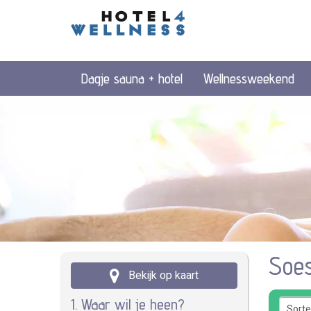
Dagje sauna + hotel
Wellnessweekend
Soes
Bekijk op kaart
1. Waar wil je heen?