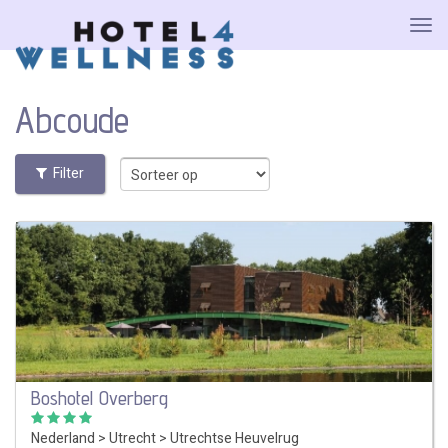
Abcoude
Filter
Boshotel Overberg
Nederland
>
Utrecht
>
Utrechtse Heuvelrug