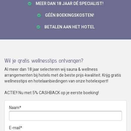
MEER DAN 18 JAAR DÉ SPECIALIST!
GÉÉN BOEKINGSKOSTEN!
BETALEN AAN HET HOTEL
Wil je gratis wellnesstips ontvangen?
Al meer dan 18 jaar selecteren wij sauna & wellness
arrangementen bij hotels met de beste prijs-kwaliteit. Krijg gratis
wellnesstips en hotelaanbiedingen van onze hotelexpert!
ACTIE!! Nu met 5% CASHBACK op je eerste boeking!
Naam
*
E-mail
*