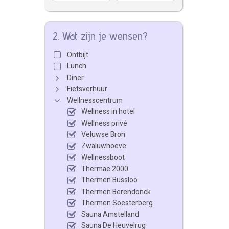
2. Wat zijn je wensen?
Ontbijt
Lunch
Diner
Fietsverhuur
Wellnesscentrum
Wellness in hotel
Wellness privé
Veluwse Bron
Zwaluwhoeve
Wellnessboot
Thermae 2000
Thermen Bussloo
Thermen Berendonck
Thermen Soesterberg
Sauna Amstelland
Sauna De Heuvelrug