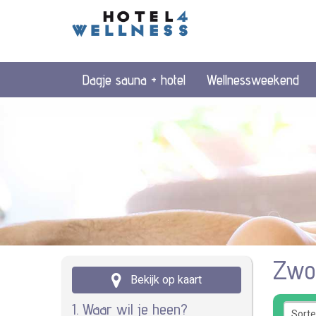
Dagje sauna + hotel
Wellnessweekend
Zwol
Bekijk op kaart
1. Waar wil je heen?