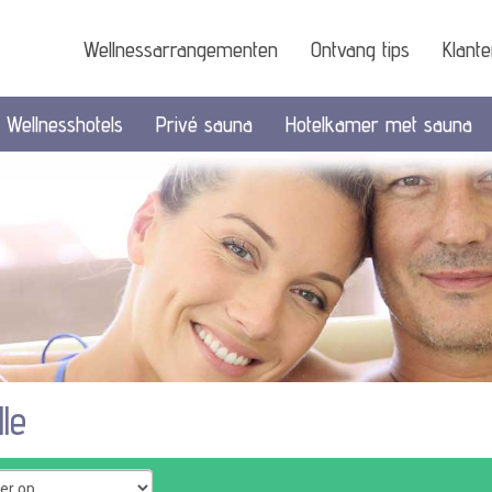
Wellnessarrangementen
Ontvang tips
Klant
Wellnesshotels
Privé sauna
Hotelkamer met sauna
le