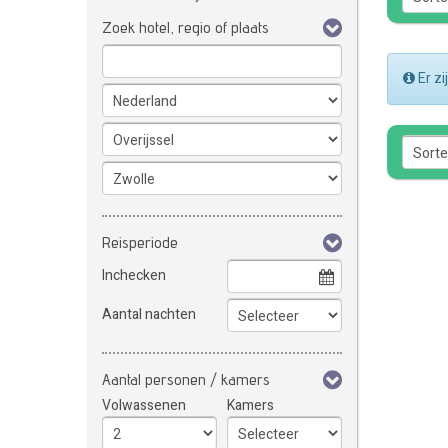
Zoek hotel, regio of plaats
Er z
Reisperiode
Inchecken
Aantal nachten
Aantal personen / kamers
Volwassenen
Kamers