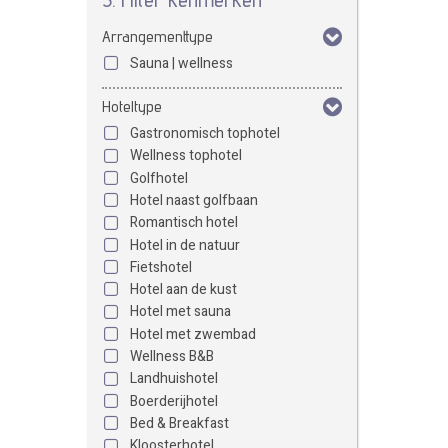
Arrangementtype
Sauna | wellness
Hoteltype
Gastronomisch tophotel
Wellness tophotel
Golfhotel
Hotel naast golfbaan
Romantisch hotel
Hotel in de natuur
Fietshotel
Hotel aan de kust
Hotel met sauna
Hotel met zwembad
Wellness B&B
Landhuishotel
Boerderijhotel
Bed & Breakfast
Kloosterhotel