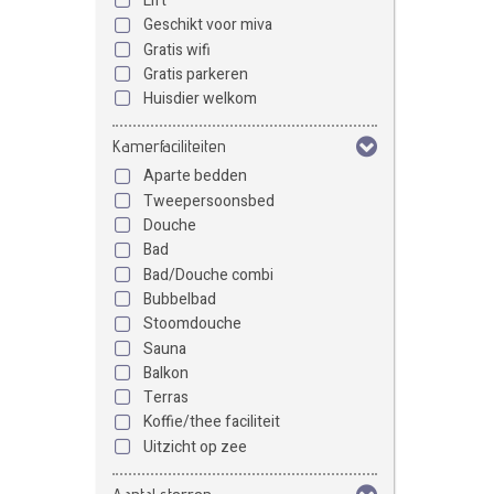
Lift
Geschikt voor miva
Gratis wifi
Gratis parkeren
Huisdier welkom
Kamerfaciliteiten
Aparte bedden
Tweepersoonsbed
Douche
Bad
Bad/Douche combi
Bubbelbad
Stoomdouche
Sauna
Balkon
Terras
Koffie/thee faciliteit
Uitzicht op zee