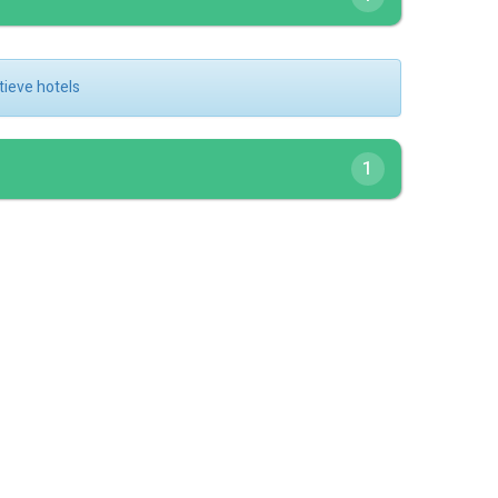
atieve hotels
1