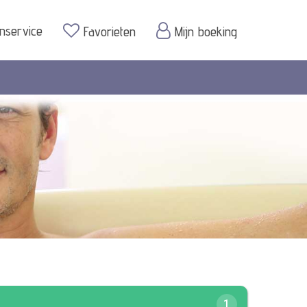
enservice
Favorieten
Mijn boeking
1