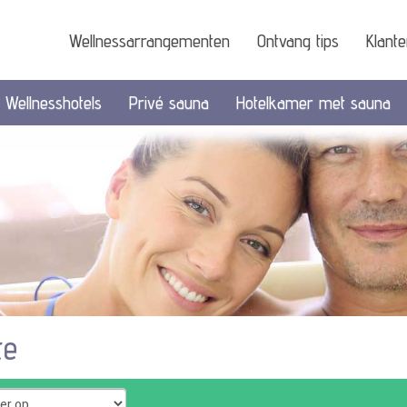
Wellnessarrangementen
Ontvang tips
Klant
Wellnesshotels
Privé sauna
Hotelkamer met sauna
te