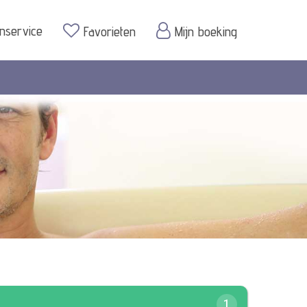
enservice
Favorieten
Mijn boeking
1