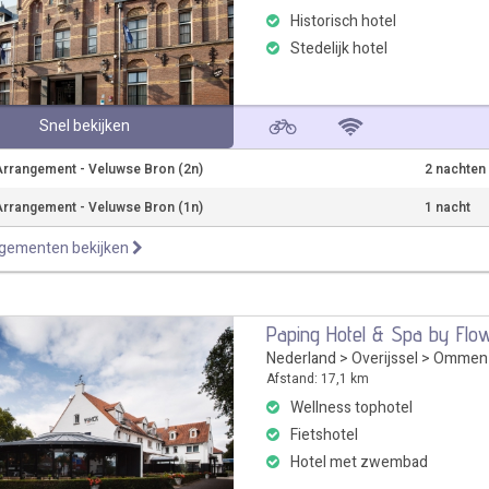
Historisch hotel
Stedelijk hotel
Snel bekijken
rrangement - Veluwse Bron (2n)
2 nachten
rrangement - Veluwse Bron (1n)
1 nacht
ngementen bekijken
Paping Hotel & Spa by Flo
Nederland
>
Overijssel
>
Ommen
Afstand: 17,1 km
Wellness tophotel
Fietshotel
Hotel met zwembad