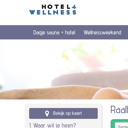
Dagje sauna + hotel
Wellnessweekend
Raal
Bekijk op kaart
1. Waar wil je heen?