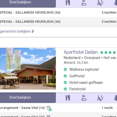
Snel bekijken
PECIAL - SALLANDSE HEUVELRUG (2n)
2 nachten
PECIAL - SALLANDSE HEUVELRUG (3n)
3 nachten
ngementen bekijken
Aparthotel Delden
Nederland
>
Overijssel
>
Hof van
Afstand: 33,2 km
Wellness tophotel
Golfhotel
Hotel naast golfbaan
Fietshotel
Snel bekijken
rrangement - Sauna Vital (1n)
1 nacht