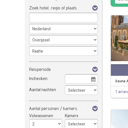
Zoek hotel, regio of plaats
Reisperiode
Inchecken
Sauna A
Aantal nachten
1 arra
Aantal personen / kamers
Volwassenen
Kamers