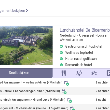
ngement bekijken
Landhuishotel De Bloemen
Nederland
>
Overijssel
>
Losser
Afstand: 48,8 km
Gastronomisch tophotel
Wellness tophotel
Hotel naast golfbaan
Romantisch hotel
Snel bekijken
d Arrangement + wellness/diner (*Michelin)
2 nachten
s Deluxe + behandelingen/diner (*Michelin)
2 nachten
omisch Arrangement - Grand Luxe (*Michelin)
1 nacht
angement - Michelin diner (keuze uit 5 golfbanen)
2 nachten