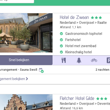
Hotel de Zwaan
Nederland
>
Overijssel
>
Raalte
Afstand: 1,1 km
Gastronomisch tophotel
Fietshotel
Hotel met zwembad
Kleinschalig hotel
Snel bekijken
rrangement - Sauna Swoll
2 nachten
ngement bekijken
Fletcher Hotel Gilde
Nederland
>
Overijssel
>
Devent
Afstand: 16,6 km