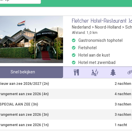
Fletcher Hotel-Restaurant J
Nederland
>
Noord-Holland
>
Sch
Afstand: 1,0 km
Gastronomisch tophotel
Fietshotel
Hotel aan de kust
Hotel met zwembad
Snel bekijken
ieuw aan zee 2026/2027 (2n)
2 nachten
rangement aan zee 2026 (4n)
4 nachten
PECIAL AAN ZEE (3n)
3 nachten
rangement aan zee 2026 (3n)
3 nachten
rangement aan zee 2026 (1n)
1 nacht