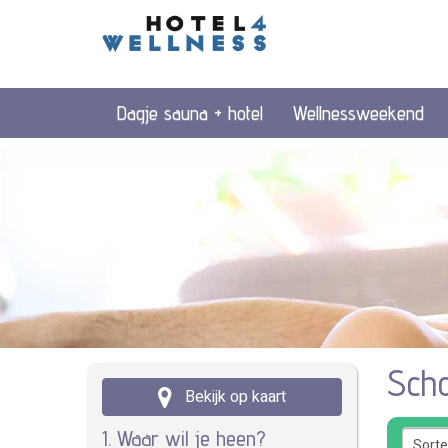
Dagje sauna + hotel
Wellnessweekend
Scho
Bekijk op kaart
1. Waar wil je heen?