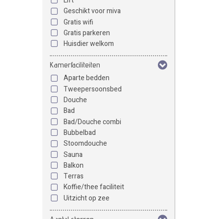
Lift
Geschikt voor miva
Gratis wifi
Gratis parkeren
Huisdier welkom
Kamerfaciliteiten
Aparte bedden
Tweepersoonsbed
Douche
Bad
Bad/Douche combi
Bubbelbad
Stoomdouche
Sauna
Balkon
Terras
Koffie/thee faciliteit
Uitzicht op zee