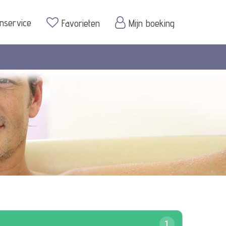
enservice
Favorieten
Mijn boeking
1