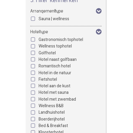
Arrangementtype
Sauna | wellness
Hoteltype
Gastronomisch tophotel
Wellness tophotel
Golfhotel
Hotel naast golfbaan
Romantisch hotel
Hotel in de natuur
Fietshotel
Hotel aan de kust
Hotel met sauna
Hotel met zwembad
Wellness B&B
Landhuishotel
Boerderijhotel
Bed & Breakfast
Kloosterhotel