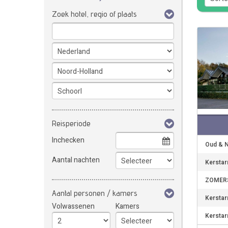
Zoek hotel, regio of plaats
Reisperiode
Inchecken
Oud & N
Aantal nachten
Kerstar
ZOMERS
Aantal personen / kamers
Kerstar
Volwassenen
Kamers
Kerstar