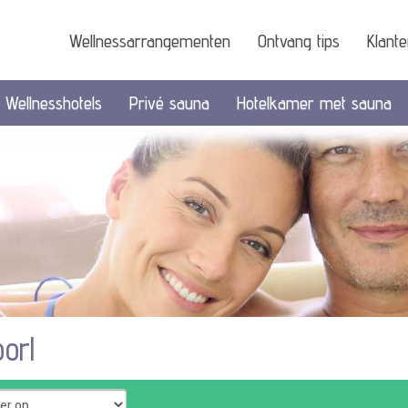
Wellnessarrangementen
Ontvang tips
Klant
Wellnesshotels
Privé sauna
Hotelkamer met sauna
orl