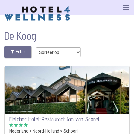
De Koog
Filter
Fletcher Hotel-Restaurant Jan van Scorel
Nederland
>
Noord-Holland
>
Schoorl