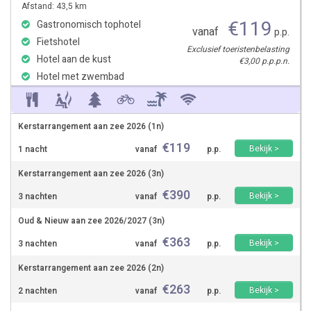
Afstand: 43,5 km
€
119
Gastronomisch tophotel
vanaf
p.p.
Fietshotel
Exclusief toeristenbelasting
Hotel aan de kust
€3,00 p.p.p.n.
Hotel met zwembad
Kerstarrangement aan zee 2026 (1n)
€
119
Bekijk >
1 nacht
vanaf
p.p.
Kerstarrangement aan zee 2026 (3n)
€
390
Bekijk >
3 nachten
vanaf
p.p.
Oud & Nieuw aan zee 2026/2027 (3n)
€
363
Bekijk >
3 nachten
vanaf
p.p.
Kerstarrangement aan zee 2026 (2n)
€
263
Bekijk >
2 nachten
vanaf
p.p.