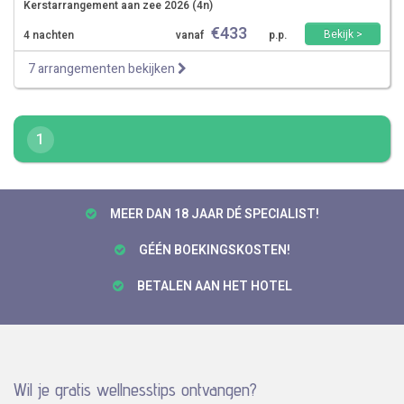
Kerstarrangement aan zee 2026 (4n)
€
433
Bekijk >
4 nachten
vanaf
p.p.
7 arrangementen bekijken
1
MEER DAN 18 JAAR DÉ SPECIALIST!
GÉÉN BOEKINGSKOSTEN!
BETALEN AAN HET HOTEL
Wil je gratis wellnesstips ontvangen?