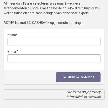
Al meer dan 18 jaar selecteren wij sauna & wellness
arrangementen bij hotels met de beste prijs-kwaliteit. Krijg gratis
wellnesstips en hotelaanbiedingen van onze hotelexpert!
ACTIE!! Nu met 5% CASHBACK op je eerste boeking!
Naam
*
E-mail
*
Ja, stuur mij hoteltips
*we letten op je privacy
*afmeldlink in elke mail