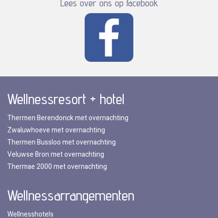
Lees over ons op facebook
Wellnessresort + hotel
Thermen Berendonck met overnachting
Zwaluwhoeve met overnachting
Thermen Bussloo met overnachting
Veluwse Bron met overnachting
Thermae 2000 met overnachting
Wellnessarrangementen
Wellnesshotels