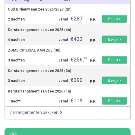
Oud & Nieuw aan zee 2026/2027 (2n)
€
287
Bekijk >
2 nachten
vanaf
p.p.
Kerstarrangement aan zee 2026 (4n)
€
433
Bekijk >
4 nachten
vanaf
p.p.
ZOMERSPECIAL AAN ZEE (3n)
€
256
,
50
Bekijk >
3 nachten
vanaf
p.p.
Kerstarrangement aan zee 2026 (3n)
€
390
Bekijk >
3 nachten
vanaf
p.p.
Kerstarrangement aan zee 2026 (1n)
€
119
Bekijk >
1 nacht
vanaf
p.p.
7 arrangementen bekijken