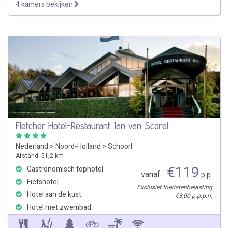
4 kamers bekijken
Fletcher Hotel-Restaurant Jan van Scorel
Nederland
>
Noord-Holland
>
Schoorl
Afstand: 51,2 km
€
119
Gastronomisch tophotel
vanaf
p.p.
Fietshotel
Exclusief toeristenbelasting
Hotel aan de kust
€3,00 p.p.p.n.
Hotel met zwembad