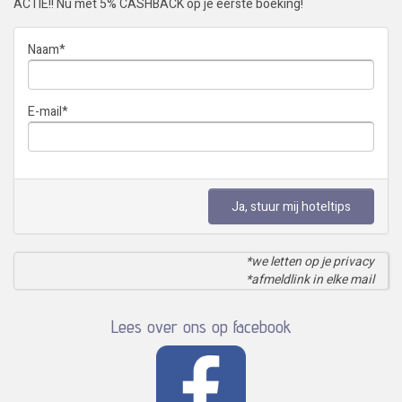
ACTIE!! Nu met 5% CASHBACK op je eerste boeking!
Naam
*
E-mail
*
Ja, stuur mij hoteltips
*we letten op je privacy
*afmeldlink in elke mail
Lees over ons op facebook